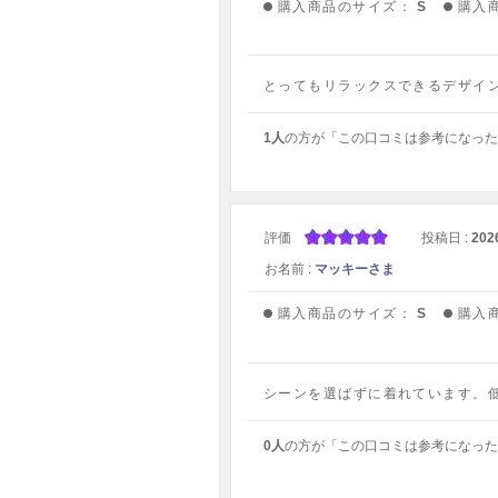
購入商品のサイズ：
S
購入
とってもリラックスできるデザイ
1人
の方が「この口コミは参考になった
評価
投稿日 :
202
お名前 :
マッキーさま
購入商品のサイズ：
S
購入
シーンを選ばずに着れています。
0人
の方が「この口コミは参考になった