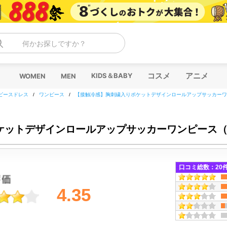
何かお探しですか？
コスメ
アニメ
KIDS＆BABY
WOMEN
MEN
ピースドレス
/
ワンピース
/
【接触冷感】胸刺繍入りポケットデザインロールアップサッカーワ
ケットデザインロールアップサッカーワンピース
口コミ総数：
20
4.35