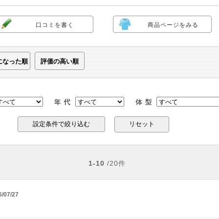
口コミを書く
商品ページをみる
になった順
評価の高い順
リセット
1-10
/20件
6/07/27