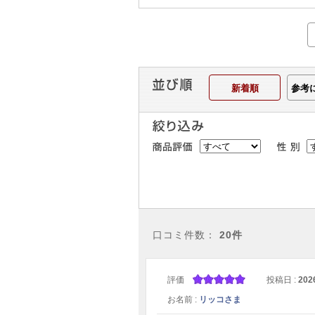
新着順
参考
口コミ件数：
20件
評価
投稿日 :
202
お名前 :
リッコさま