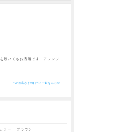
を履いてもお洒落です アレンジ
このお客さまの口コミ一覧をみる>>
カラー：
ブラウン