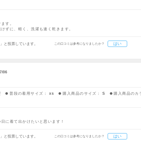
けます。
透けずに、軽く、洗濯も速く乾きます。
はい
」と投票しています。
この口コミは参考になりましたか？
7/06
型
普段の着用サイズ：
xs
購入商品のサイズ：
S
購入商品のカ
い日に着て出かけたいと思います！
はい
」と投票しています。
この口コミは参考になりましたか？