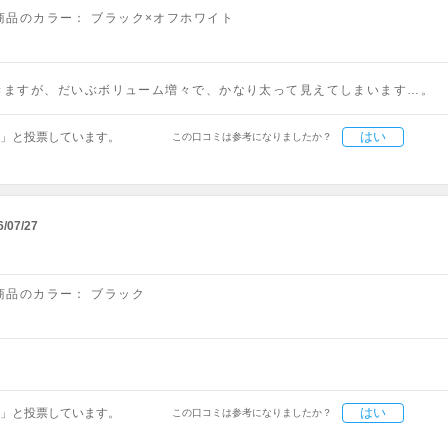
商品のカラー：
ブラック×オフホワイト
きますが、だいぶボリューム増々で、かなり太って見えてしまいます…。
はい
」と投票しています。
この口コミは参考になりましたか？
6/07/27
商品のカラー：
ブラック
はい
」と投票しています。
この口コミは参考になりましたか？