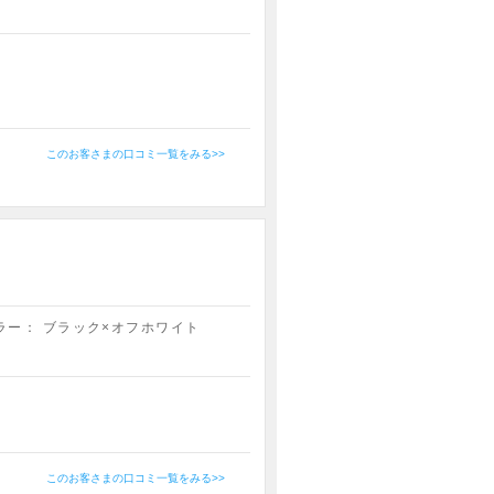
このお客さまの口コミ一覧をみる>>
ラー：
ブラック×オフホワイト
このお客さまの口コミ一覧をみる>>