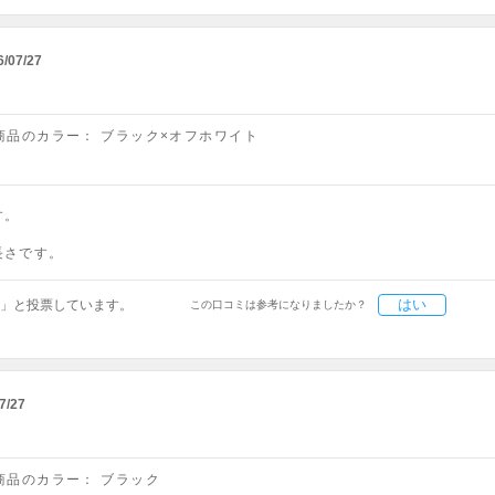
6/07/27
商品のカラー：
ブラック×オフホワイト
す。
長さです。
はい
」と投票しています。
この口コミは参考になりましたか？
7/27
商品のカラー：
ブラック