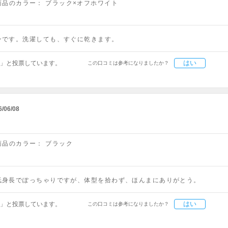
商品のカラー：
ブラック×オフホワイト
ンです。洗濯しても、すぐに乾きます。
はい
」と投票しています。
この口コミは参考になりましたか？
6/06/08
商品のカラー：
ブラック
低身長でぽっちゃりですが、体型を拾わず、ほんまにありがとう。
はい
」と投票しています。
この口コミは参考になりましたか？