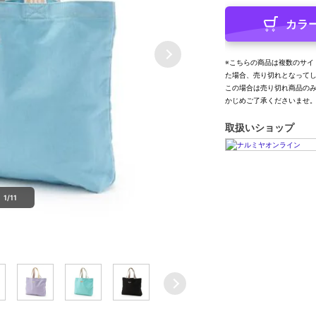
カラ
※こちらの商品は複数のサイ
た場合、売り切れとなって
この場合は売り切れ商品の
かじめご了承くださいませ
取扱いショップ
1/11