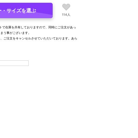
ー・サイズを選ぶ
114人
トで在庫を共有しておりますので、同時にご注文があっ
しまう事がございます。
み、ご注文をキャンセルさせていただいております。あら
。