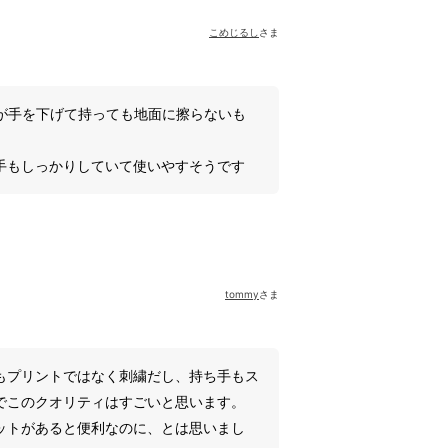
こめじるし
さま
供が手を下げて持っても地面に擦らないも
手もしっかりしていて使いやすそうです
tommy
さま
もプリントではなく刺繍だし、持ち手もス
でこのクオリティはすごいと思います。
ットがあると便利なのに、とは思いまし