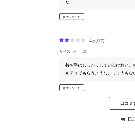
た。
参考になった
4ヶ月前
サイズ：F
黒
持ち手はしっかりしているけれど、
ルティでもらうような、しょうもな
参考になった
口コミ
口