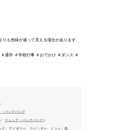
よりも色味が違って見える場合があります。
 ＃通学 ＃学校行事 ＃おでかけ ＃ダンス ＃
ン
ク・バックパック
／
リュック・バックパック
)
ピンク、アイボリー、ラベンダー、ミント、黒