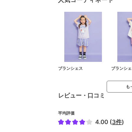
ブランシェス
ブランシェ
も
レビュー・口コミ
平均評価
4.00 (
3件
)