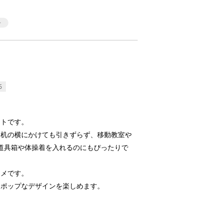
5
ートです。
、机の横にかけても引きずらず、移動教室や
道具箱や体操着を入れるのにもぴったりで
スメです。
、ポップなデザインを楽しめます。