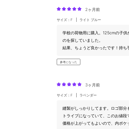
2ヶ月前
サイズ：F
ライト ブルー
学校の荷物用に購入。125cmの子
のを探していました。
結果、ちょうど良かったです！持ち
参考になった
3ヶ月前
サイズ：F
ラベンダー
縫製がしっかりしてます。ロゴ部分
トライプになっていて、このお値段
価格が上がってもよいので、内ポケ