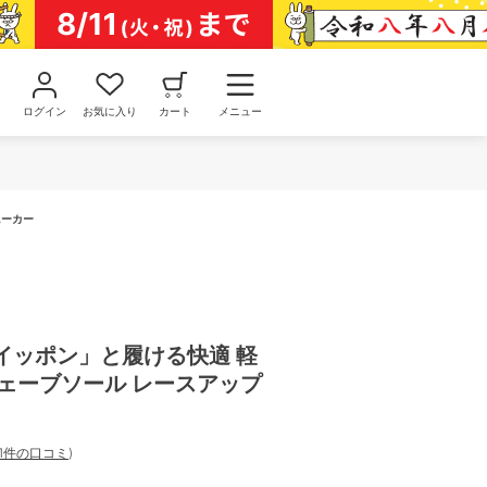
ログイン
お気に入り
カート
メニュー
ニーカー
「クイッポン」と履ける快適 軽
ウェーブソール レースアップ
1件の口コミ
)