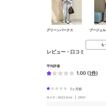
グリーンパークス
ブージュル
も
レビュー・口コミ
平均評価
1.00 (
1件
)
5ヶ月前
サイズ：M(23.5cm)
GRAY