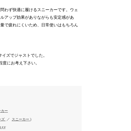
ン問わず快適に履けるスニーカーです。ウェ
イルアップ効果がありながらも安定感があ
軽量で疲れにくいため、日常使いはもちろん
Mサイズでジャストでした。
程度にお考え下さい。
ーカー
ーズ
／
スニーカー
)
RAY