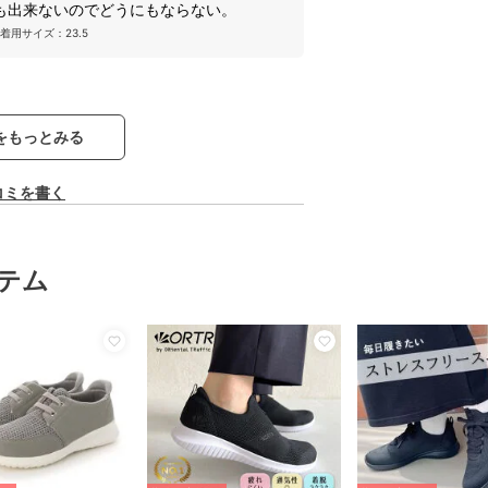
も出来ないのでどうにもならない。
着用サイズ：23.5
をもっとみる
コミを書く
テム