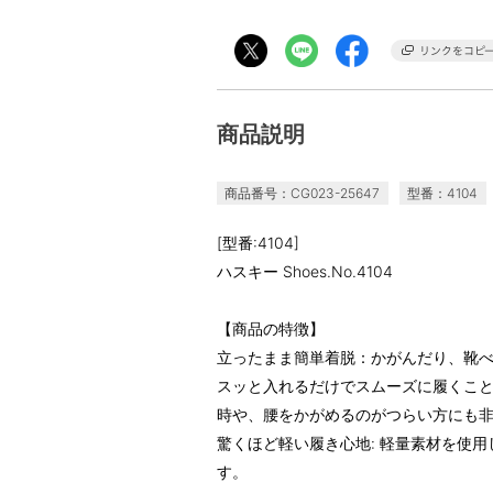
商品説明
商品番号：CG023-25647
型番：4104
[型番:4104]
ハスキー Shoes.No.4104
【商品の特徴】
立ったまま簡単着脱：かがんだり、靴
スッと入れるだけでスムーズに履くこ
時や、腰をかがめるのがつらい方にも
驚くほど軽い履き心地: 軽量素材を使
す。