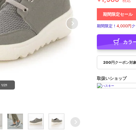
￥
税込
期間限定セール
期間限定！
4,000円
ク
カラ
200円クーポン対
取扱いショップ
1/21