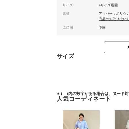
サイズ
4サイズ展開
素材
アッパー：ポリウレ
商品のお取り扱い
原産国
中国
サイズ
※ ( )内の数字がある場合は、ヌード
人気コーディネート