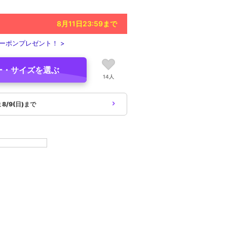
8月11日23:59
まで
ーポンプレゼント！ >
ー・サイズを選ぶ
14人
象
8/9(日)まで