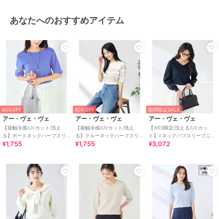
特徴
トップス
あなたへのおすすめアイテム
ニット素材
/
無地
/
半袖
/
５
分・７分袖
/
LL･13号以上あり
/
S･7号以下あり
/
UVカット加工
/
洗える
/
クルー・Uネック
/
ビジ
ネス
/
カジュアル
/
レギュラー
丈(トップス)
ニット・セーター
ニット素材
/
無地
/
半袖
/
５
60%OFF
分・７分袖
60%OFF
/
LL･13号以上あり
期間限定SALE
/
アー・ヴェ・ヴェ
アー・ヴェ・ヴェ
アー・ヴェ・ヴェ
S･7号以下あり
/
UVカット加工
/
【接触冷感/UVカット/洗え
【接触冷感/UVカット/洗え
【WEB限定/洗える/UVカッ
洗える
/
クルー・Uネック
/
ビジ
る】ボートネックハーフスリ
る】クルーネックハーフスリ
ト】Vネックパフスリーブニッ
ネス
/
カジュアル
/
レギュラー
¥1,755
¥1,755
¥3,072
ーブ美ラクるサマーニット
ーブ美ラクるサマーニット
ト
丈(トップス)
原産国
バングラデシュ