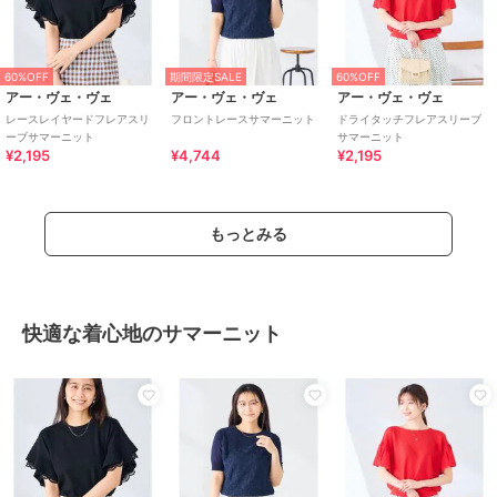
60%OFF
期間限定SALE
60%OFF
アー・ヴェ・ヴェ
アー・ヴェ・ヴェ
アー・ヴェ・ヴェ
レースレイヤードフレアスリ
フロントレースサマーニット
ドライタッチフレアスリーブ
ーブサマーニット
サマーニット
¥2,195
¥4,744
¥2,195
もっとみる
快適な着心地のサマーニット