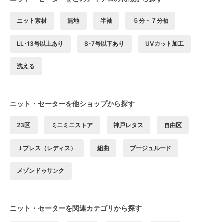
ニット素材
無地
半袖
５分・７分袖
LL･13号以上あり
S･7号以下あり
UVカット加工
洗える
ニット・セーターを他ショップから探す
23区
ミニミニストア
神戸レタス
自由区
Ｊプレス（レディス）
組曲
ブージュルード
メゾンドゥサンク
ニット・セーターを関連カテゴリから探す