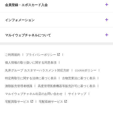
会員登録・エポスカード入会
インフォメーション
マルイウェブチャネルについて
ご利用規約
プライバシーポリシー
個人情報の取り扱いに関する同意条項
丸井グループ カスタマーハラスメント対応方針
cookieポリシー
特定商取引に関する法律に基づく表示
古物営業法に基づく表示
酒類販売管理者標識
高度管理医療機器等販売許可に基づく表示
マルイウェブチャネル出店のお問い合わせ
サイトマップ
宅配買取サービス
宅配収納サービス