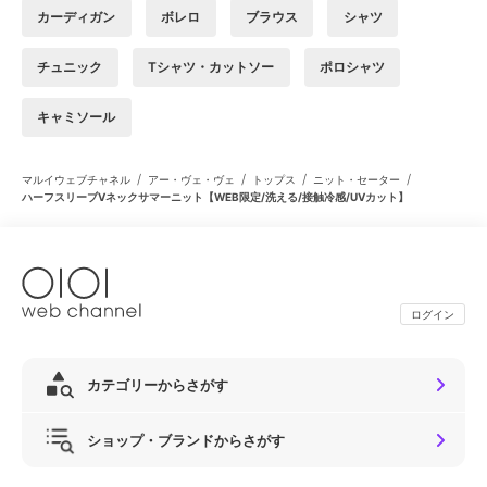
カーディガン
ボレロ
ブラウス
シャツ
チュニック
Tシャツ・カットソー
ポロシャツ
キャミソール
/
/
/
/
マルイウェブチャネル
アー・ヴェ・ヴェ
トップス
ニット・セーター
ハーフスリーブVネックサマーニット【WEB限定/洗える/接触冷感/UVカット】
ログイン
カテゴリーからさがす
ショップ・ブランドからさがす