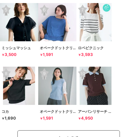
ミッシュマッシュ
オペークドットクリップ
ロペピクニック
3,500
1,591
3,593
￥
￥
￥
コカ
オペークドットクリップ
アーバンリサーチ サニーレーベル
1,690
1,591
4,950
￥
￥
￥