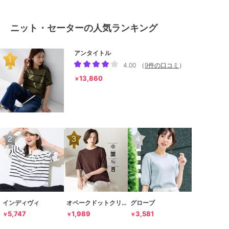
ニット・セーターの人気ランキング
アンタイトル
4.00
（
9件の口コミ
）
13,860
￥
インディヴィ
オペークドットクリップ
グローブ
5,747
1,989
3,581
￥
￥
￥