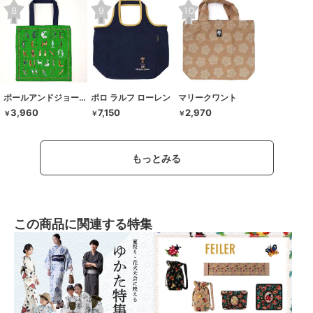
ポールアンドジョーアクセソワ
ポロ ラルフ ローレン
マリークワント
3,960
7,150
2,970
￥
￥
￥
もっとみる
この商品に関連する特集