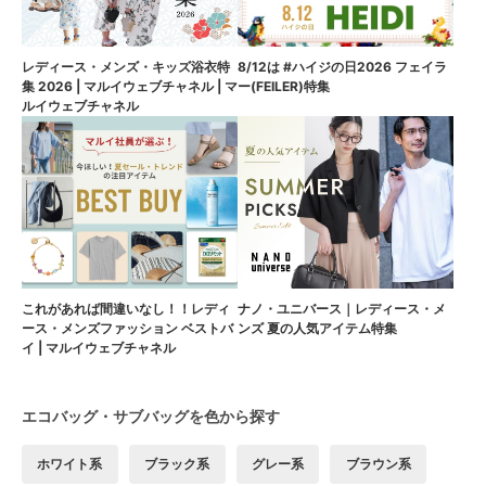
8/12は #ハイジの日2026 フェイラ
レディース・メンズ・キッズ浴衣特
ー(FEILER)特集
集 2026 | マルイウェブチャネル | マ
ルイウェブチャネル
これがあれば間違いなし！！レディ
ナノ・ユニバース｜レディース・メ
ース・メンズファッション ベストバ
ンズ 夏の人気アイテム特集
イ | マルイウェブチャネル
エコバッグ・サブバッグを色から探す
ホワイト系
ブラック系
グレー系
ブラウン系