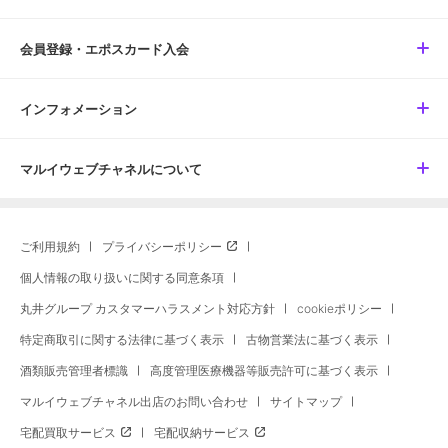
会員登録・エポスカード入会
インフォメーション
マルイウェブチャネルについて
ご利用規約
プライバシーポリシー
個人情報の取り扱いに関する同意条項
丸井グループ カスタマーハラスメント対応方針
cookieポリシー
特定商取引に関する法律に基づく表示
古物営業法に基づく表示
酒類販売管理者標識
高度管理医療機器等販売許可に基づく表示
マルイウェブチャネル出店のお問い合わせ
サイトマップ
宅配買取サービス
宅配収納サービス