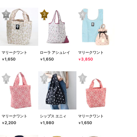
マリークワント
ローラ アシュレイ
マリークワント
1,650
1,650
3,850
￥
￥
￥
マリークワント
シップス エニィ
マリークワント
2,200
1,980
1,650
￥
￥
￥