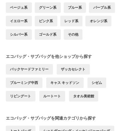
ベージュ系
グリーン系
ブルー系
パープル系
イエロー系
ピンク系
レッド系
オレンジ系
シルバー系
ゴールド系
その他
エコバッグ・サブバッグを他ショップから探す
バックヤードファミリー
ザッカセレクト
ブルーミング中西
キャス キッドソン
シゼム
リビングート
ルートート
タオル美術館
エコバッグ・サブバッグを関連カテゴリから探す
トートバッグ
ショルダーバッグ・メッセンジャーバッグ