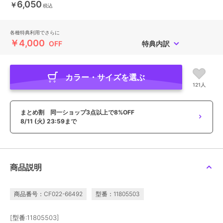
6,050
￥
税込
各種特典利用でさらに
￥4,000
OFF
特典内訳
カラー・サイズを選ぶ
121人
まとめ割 同一ショップ3点以上で8%OFF
8/11 (火) 23:59まで
商品説明
商品番号：CF022-66492
型番：11805503
[型番:11805503]