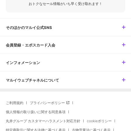
おトクなセール情報がいち早く受け取れます！
そのほかのマルイ公式SNS
会員登録・エポスカード入会
インフォメーション
マルイウェブチャネルについて
ご利用規約
プライバシーポリシー
個人情報の取り扱いに関する同意条項
丸井グループ カスタマーハラスメント対応方針
cookieポリシー
特定商取引に関する法律に基づく表示
古物営業法に基づく表示