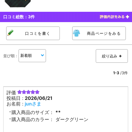
口コミ総数：
3
件
口コミを書く
商品ページをみる
並び順
：
絞り込み
1-3
/3件
評価
投稿日 :
2026/06/21
お名前 :
junさま
購入商品のサイズ：
**
購入商品のカラー：
ダークグリーン