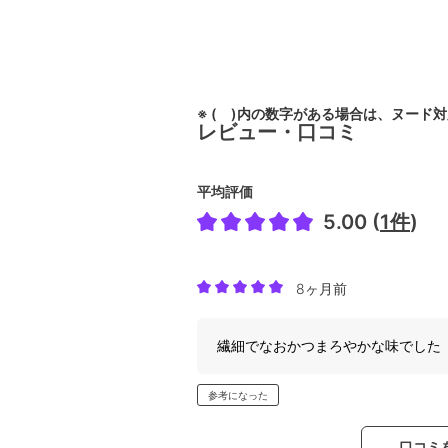
※ ( )内の数字がある場合は、ヌード
レビュー・口コミ
平均評価
5.00 (
1件
)
8ヶ月前
繊細でなおかつまろやかな味でした
参考になった
口コミ