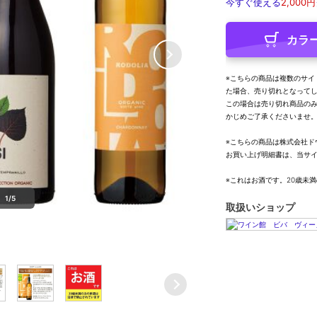
今すぐ使える
2,000円
カラ
※こちらの商品は複数のサイ
た場合、売り切れとなって
この場合は売り切れ商品の
かじめご了承くださいませ
※こちらの商品は株式会社ド
お買い上げ明細書は、当サ
※これはお酒です。20歳未
1/5
取扱いショップ