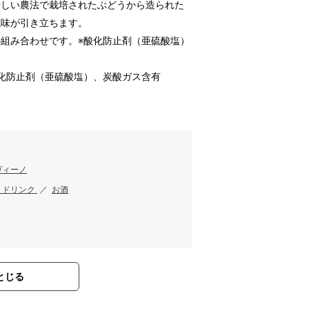
優しい農法で栽培されたぶどうから造られた
風味が引き立ちます。
組み合わせです。※酸化防止剤（亜硫酸塩）
化防止剤（亜硫酸塩）、炭酸ガス含有
す
ヴィーノ
・ドリンク
／
お酒
とじる