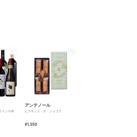
アンテノール
イン10本
ビスキュイ・オ・ショコラ
¥1,350