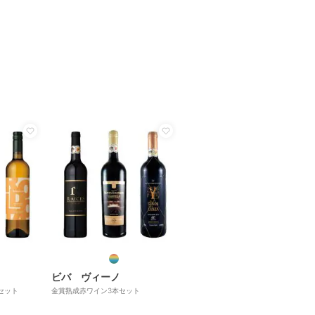
ビバ ヴィーノ
セット
金賞熟成赤ワイン3本セット