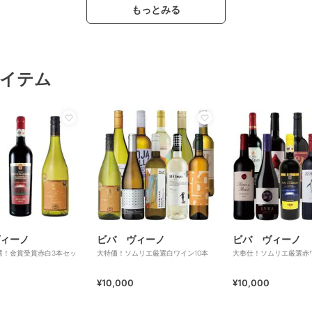
もっとみる
イテム
ィーノ
ビバ ヴィーノ
ビバ ヴィーノ
選！金賞受賞赤白3本セッ
大特価！ソムリエ厳選白ワイン10本
大奉仕！ソムリエ厳選赤ワ
¥10,000
¥10,000