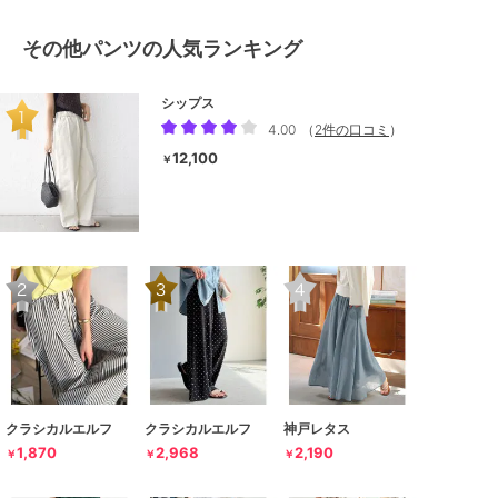
その他パンツの人気ランキング
シップス
4.00
（
2件の口コミ
）
12,100
￥
クラシカルエルフ
クラシカルエルフ
神戸レタス
1,870
2,968
2,190
￥
￥
￥