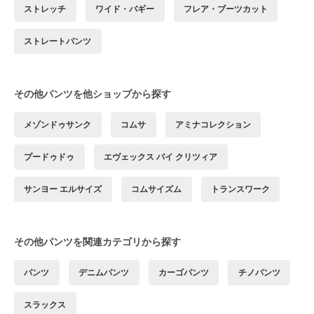
ストレッチ
ワイド・バギー
フレア・ブーツカット
ストレートパンツ
その他パンツを他ショップから探す
メゾンドゥサンク
コムサ
アミナコレクション
プードゥドゥ
エヴェックス バイ クリツィア
サンヨー エルサイズ
コムサイズム
トランスワーク
その他パンツを関連カテゴリから探す
パンツ
デニムパンツ
カーゴパンツ
チノパンツ
スラックス