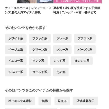
ナノ・ユニバース｜レディース・メ
夏本番！暑い夏を快適にする子供服
ンズ 夏の人気アイテム特集
特集｜Tシャツ・水着・甚平まで
その他パンツを色から探す
ホワイト系
ブラック系
グレー系
ブラウン系
ベージュ系
グリーン系
ブルー系
パープル系
イエロー系
ピンク系
レッド系
オレンジ系
シルバー系
ゴールド系
その他
その他パンツをこのアイテムの特徴から探す
ポリエステル素材
無地
洗える
吸水速乾加工