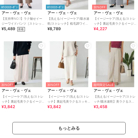
¥1000ｸｰﾎﾟﾝ
¥1000ｸｰﾎﾟﾝ
30%OFF
アー・ヴェ・ヴェ
アー・ヴェ・ヴェ
アー・ヴェ・ヴェ
【支持率NO.1】ラク魅せイー
【洗える/イージーケア/吸水速
【イージーケア/洗える/ストレ
ジーワイドパンツ［ストレッ
乾/ストレッチ】梳毛調ワイド
ッチ】裏起毛美ラクるイージ
¥5,489
¥8,789
¥4,227
チ/吸水速乾/毛玉になりにくい/
パンツ
ーストライプワイドパンツ
新着
イージーケア
30%OFF
30%OFF
期間限定SALE
アー・ヴェ・ヴェ
アー・ヴェ・ヴェ
アー・ヴェ・ヴェ
【イージーケア/洗える/ストレ
【イージーケア/洗える/ストレ
【洗える/イージーケア/ストレ
ッチ】裏起毛美ラクるイージ
ッチ】裏起毛美ラクるスッキ
ッチ/吸水速乾】美ラクるスッ
¥3,842
¥3,842
¥3,458
ーワイドパンツ
リ見えワイドパンツ
キリ見えワイドパンツ
もっとみる