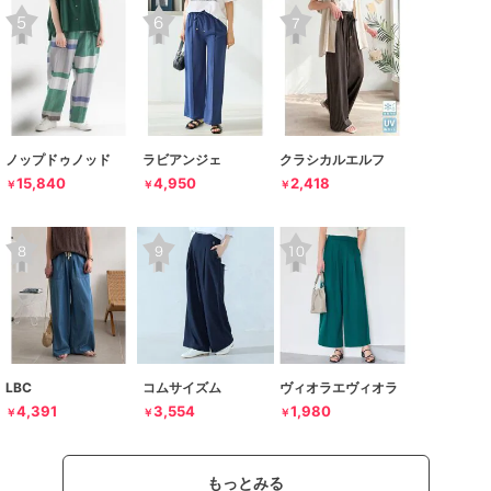
ノップドゥノッド
ラビアンジェ
クラシカルエルフ
15,840
4,950
2,418
￥
￥
￥
LBC
コムサイズム
ヴィオラエヴィオラ
4,391
3,554
1,980
￥
￥
￥
もっとみる