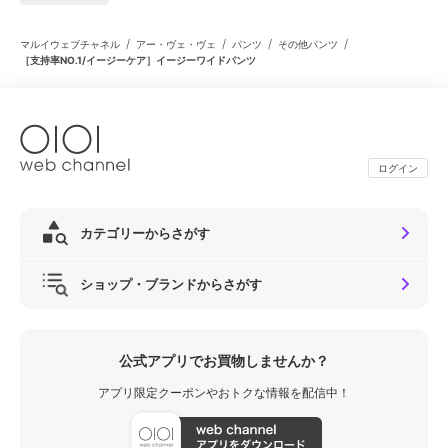
/
/
/
/
マルイウェブチャネル
アー・ヴェ・ヴェ
パンツ
その他パンツ
［支持率NO.1/イージーケア］イージーワイドパンツ
ログイン
カテゴリーからさがす
ショップ・ブランドからさがす
公式アプリでお買物しませんか？
アプリ限定クーポンやおトクな情報を配信中！