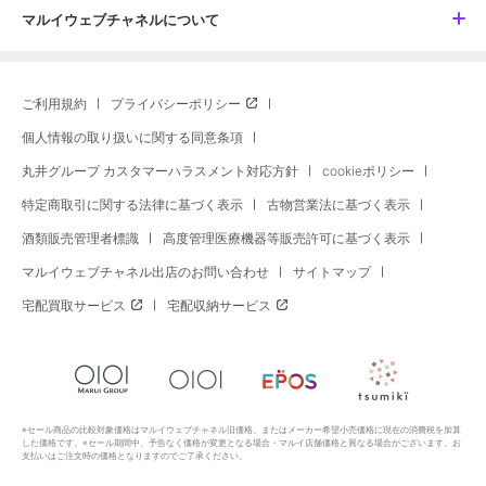
マルイウェブチャネルについて
ご利用規約
プライバシーポリシー
個人情報の取り扱いに関する同意条項
丸井グループ カスタマーハラスメント対応方針
cookieポリシー
特定商取引に関する法律に基づく表示
古物営業法に基づく表示
酒類販売管理者標識
高度管理医療機器等販売許可に基づく表示
マルイウェブチャネル出店のお問い合わせ
サイトマップ
宅配買取サービス
宅配収納サービス
※セール商品の比較対象価格はマルイウェブチャネル旧価格、またはメーカー希望小売価格に現在の消費税を加算
した価格です。※セール期間中、予告なく価格が変更となる場合・マルイ店舗価格と異なる場合がございます。お
支払いはご注文時の価格となりますのでご了承ください。