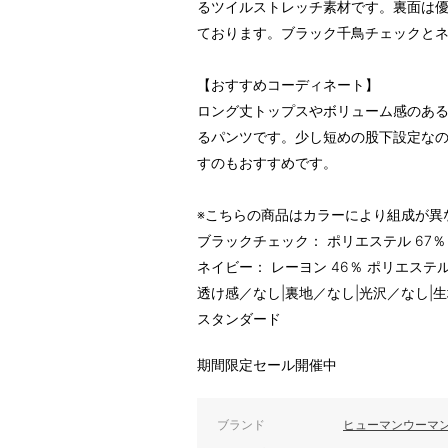
るツイルストレッチ素材です。裏面は
ております。ブラック千鳥チェックとネ
【おすすめコーディネート】
ロング丈トップスやボリューム感のあ
るパンツです。少し短めの股下設定な
すのもおすすめです。
※こちらの商品はカラーにより組成が異
ブラックチェック： ポリエステル 67％ 
ネイビー： レーヨン 46％ ポリエステル
透け感／なし|裏地／なし|光沢／なし|
スタンダード
期間限定セール開催中
ブランド
ヒューマンウーマ