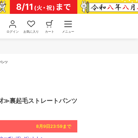
ログイン
お気に入り
カート
メニュー
パンツ
材≫裏起毛ストレートパンツ
8月9日23:59
まで