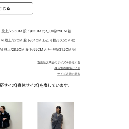
とじる
股上/25.6CM 股下/63CM わたり幅/29CM 裾
M 股上/27CM 股下/64CM わたり幅/30.5CM 裾
 股上/28.5CM 股下/65CM わたり幅/31.5CM 裾
過去注文商品のサイズを参照する
身長別着用感ガイド
サイズ表示の見方
対応サイズ[身体サイズ]を表しています。