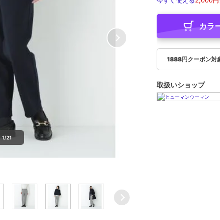
今すぐ使える
2,000円
カラ
1888円クーポン対
取扱いショップ
1/21