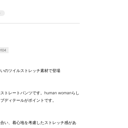
104
合いのツイルストレッチ素材で登場
トレートパンツです。human womanらし
タブディテールがポイントです。
風合い、着心地を考慮したストレッチ感があ