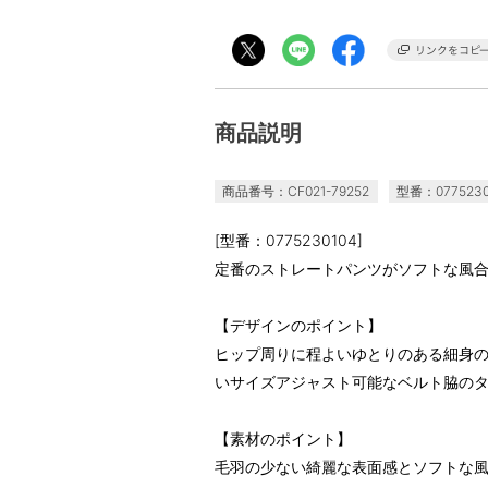
商品説明
商品番号：CF021-79252
型番：0775230
[型番：0775230104]
定番のストレートパンツがソフトな風
【デザインのポイント】
ヒップ周りに程よいゆとりのある細身のス
いサイズアジャスト可能なベルト脇の
【素材のポイント】
毛羽の少ない綺麗な表面感とソフトな