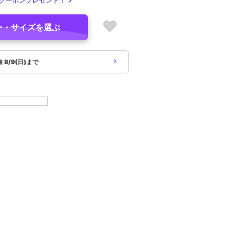
クーポンプレゼント！ >
ー・サイズを選ぶ
象
8/9(日)まで