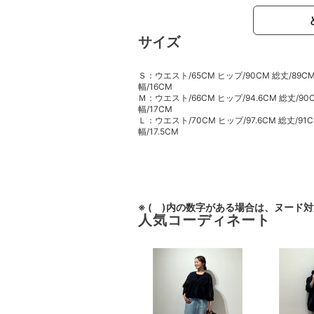
サイズ
Ｓ：ウエスト/65CM ヒップ/90CM 総丈/89CM 
幅/16CM
Ｍ：ウエスト/66CM ヒップ/94.6CM 総丈/90C
幅/17CM
Ｌ：ウエスト/70CM ヒップ/97.6CM 総丈/91CM
幅/17.5CM
※ ( )内の数字がある場合は、ヌード
人気コーディネート