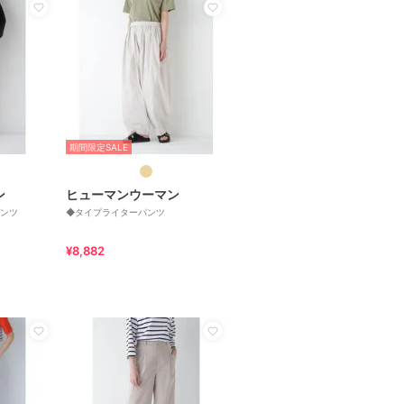
期間限定SALE
ン
ヒューマンウーマン
ンツ
◆タイプライターパンツ
¥8,882