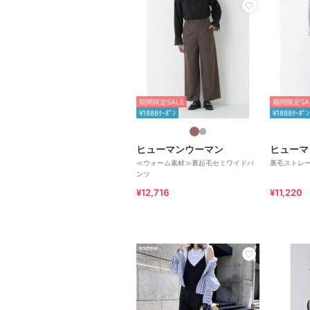
期間限定SALE
期間限定SA
¥1888ｸｰﾎﾟﾝ
¥1888ｸｰﾎﾟﾝ
ヒューマンウーマン
ヒューマ
≪ウォーム素材≫裏起毛セミワイドパ
裏毛ストレ
ンツ
¥12,716
¥11,220