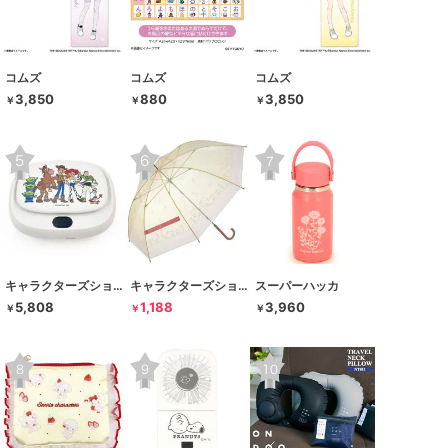
コムズ
コムズ
コムズ
3,850
880
3,850
￥
￥
￥
キャラクターズショップ ラフラフ
キャラクターズショップ ラフラフ
スーパーハッカ
5,808
1,188
3,960
￥
￥
￥