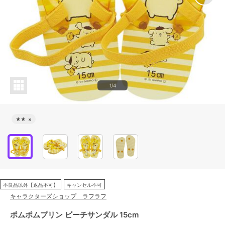
1/4
★★
×
不良品以外【返品不可】
キャンセル不可
キャラクターズショップ ラフラフ
ポムポムプリン ビーチサンダル 15cm