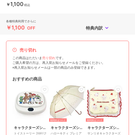
1,100
￥
税込
各種特典利用でさらに
￥1,100
OFF
特典内訳
売り切れ
この商品はただいま
売り切れ
です。
ご購入希望の方は、再入荷お知らせメールをご登録ください。
※再入荷お知らせメールは一部の商品のみ登録できます。
おすすめの商品
期間限定SALE
期間限定SALE
キャラクターズショップ ラフラフ
キャラクターズショップ ラフラフ
キャラクターズショップ ラフラフ
トイストーリー 3WAYク
ハローキティ プレミア
サンリオキャラクターズ