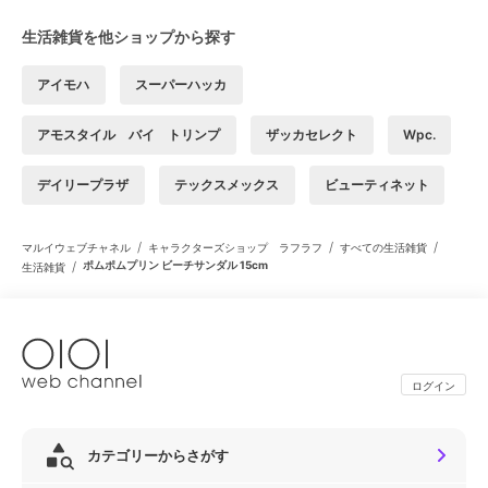
生活雑貨を他ショップから探す
アイモハ
スーパーハッカ
アモスタイル バイ トリンプ
ザッカセレクト
Wpc.
デイリープラザ
テックスメックス
ビューティネット
/
/
/
マルイウェブチャネル
キャラクターズショップ ラフラフ
すべての生活雑貨
/
ポムポムプリン ビーチサンダル 15cm
生活雑貨
ログイン
カテゴリーからさがす