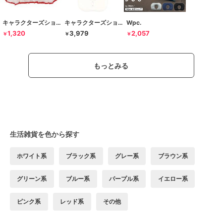
キャラクターズショップ ラフラフ
キャラクターズショップ ラフラフ
Wpc.
1,320
3,979
2,057
￥
￥
￥
もっとみる
生活雑貨を色から探す
ホワイト系
ブラック系
グレー系
ブラウン系
グリーン系
ブルー系
パープル系
イエロー系
ピンク系
レッド系
その他