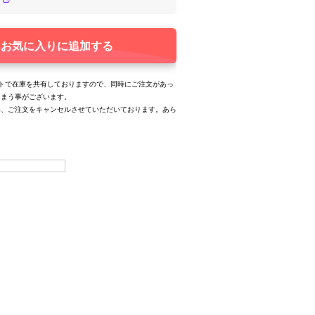
お気に入りに追加する
トで在庫を共有しておりますので、同時にご注文があっ
しまう事がございます。
み、ご注文をキャンセルさせていただいております。あら
。