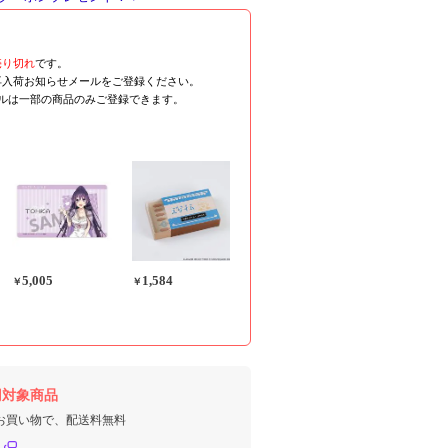
売り切れ
です。
再入荷お知らせメールをご登録ください。
ールは一部の商品のみご登録できます。
5,005
1,584
￥
￥
円対象商品
のお買い物で、配送料無料