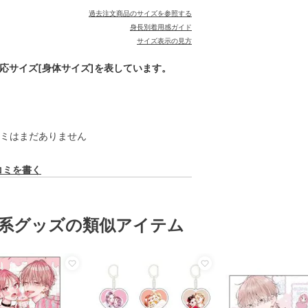
過去注文商品のサイズを参照する
身長別着用感ガイド
サイズ表示の見方
対応サイズ[身体サイズ]を表しています。
ミはまだありません
コミを書く
系グッズの類似アイテム