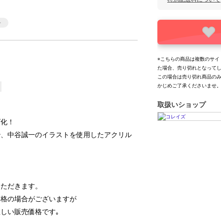
※こちらの商品は複数のサイ
た場合、売り切れとなって
この場合は売り切れ商品の
かじめご了承くださいませ
取扱いショップ
ズ化！
治、中谷誠一のイラストを使用したアクリル
いただきます。
価格の場合がございますが
しい販売価格です｡