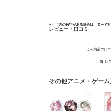
※ ( )内の数字がある場合は、ヌード
レビュー・口コミ
この商品の口コ
口
その他アニメ・ゲーム