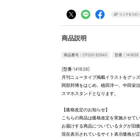
商品説明
商品番号：CF020-82840
型番：141838
[型番:141838]
月刊ニュータイプ掲載イラストをグッ
阿部邦博をはじめ、植田洋一、中田栄
スマホスタンドとなります。
【価格改定のお知らせ】
こちらの商品は価格改定を実施させて
お届けする商品についているタグが旧
現在表示されているサイト表示価格が正