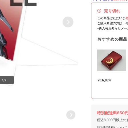
売り切れ
この商品はただいま
ご購入希望の方は、
※再入荷お知らせメ
おすすめの商品
16,874
1/2
￥
特別配送料650
税込8,000円以上
特別配送料について