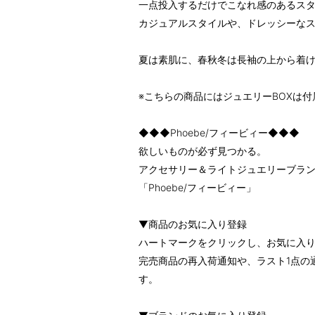
一点投入するだけでこなれ感のあるスタ
カジュアルスタイルや、ドレッシーな
夏は素肌に、春秋冬は長袖の上から着
※こちらの商品にはジュエリーBOXは
◆◆◆Phoebe/フィービィー◆◆◆
欲しいものが必ず見つかる。
アクセサリー＆ライトジュエリーブラ
「Phoebe/フィービィー」
▼商品のお気に入り登録
ハートマークをクリックし、お気に入
完売商品の再入荷通知や、ラスト1点の
す。