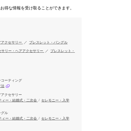
のお得な情報を受け取ることができます。
アアクセサリー
／
ブレスレット・バングル
セサリー・ヘアアクセサリー
／
ブレスレット・
ーコーティング
方法
アアクセサリー
ティー・結婚式・二次会
/
セレモニー・入学
ングル
ティー・結婚式・二次会
/
セレモニー・入学