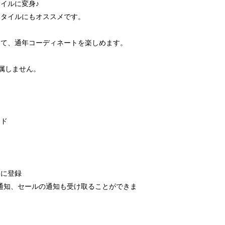
イルに変身♪
スタイルにもオススメです。
けて、通年コーディネートを楽しめます。
付属しません。
ンド
りに登録
通知、セールの通知も受け取ることができま