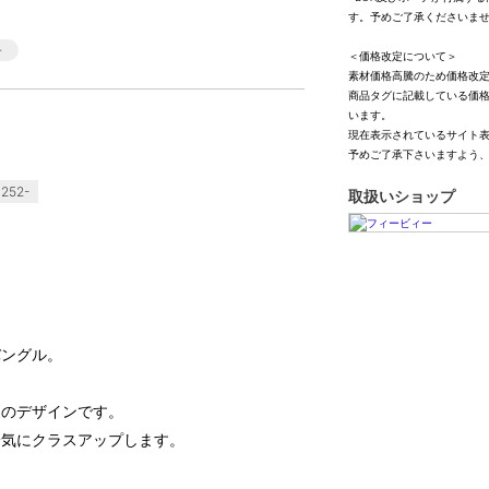
す。予めご了承くださいま
＜価格改定について＞
素材価格高騰のため価格改
商品タグに記載している価
います。
現在表示されているサイト
予めご了承下さいますよう
252-
取扱いショップ
】
バングル。
象のデザインです。
一気にクラスアップします。