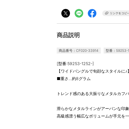
商品説明
商品番号：CF020-33914
型番：59253-1
[型番:59253-1252-]
【ワイドバングルで旬顔なスタイルに♪
■重さ…約8グラム
トレンド感のある大振りなメタルカフ
滑らかなメタルラインがアーバンな印
高級感漂う幅広なボリュームが手元を