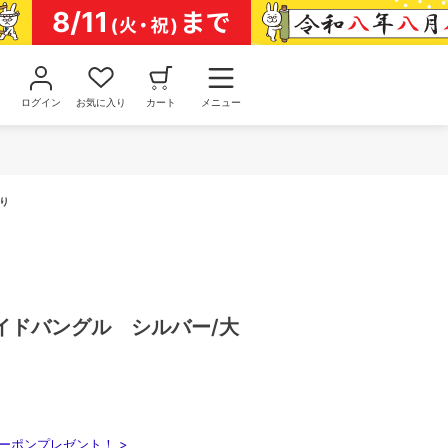
ログイン
お気に入り
カート
メニュー
り
イドバングル シルバー/大
ーポンプレゼント！ >