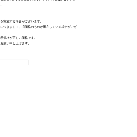
せ。
定を実施する場合がございます。
格につきまして、旧価格のものが混在している場合がござ
表示価格が正しい価格です。
、お願い申し上げます。