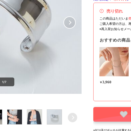
売り切れ
この商品はただいま
ご購入希望の方は、
※再入荷お知らせメ
おすすめの商品
3,960
1/7
￥
※BOX及びポーチが付属す