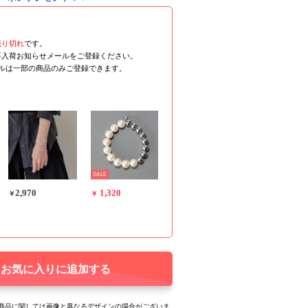
売り切れ
です。
再入荷お知らせメールをご登録ください。
ールは一部の商品のみご登録できます。
SALE
2,970
1,320
￥
￥
お気に入りに追加する
る商品に関しては画像と異なるデザインの場合がございま