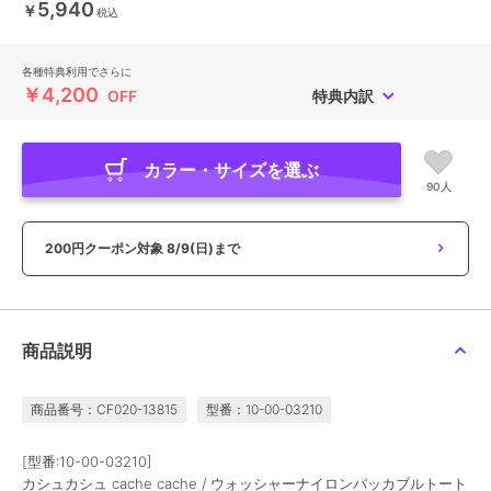
5,940
￥
税込
各種特典利用でさらに
￥4,200
OFF
特典内訳
カラー・サイズを選ぶ
90人
200円クーポン対象
8/9(日)まで
商品説明
商品番号：CF020-13815
型番：10-00-03210
[型番:10-00-03210]
カシュカシュ cache cache / ウォッシャーナイロンパッカブルトート