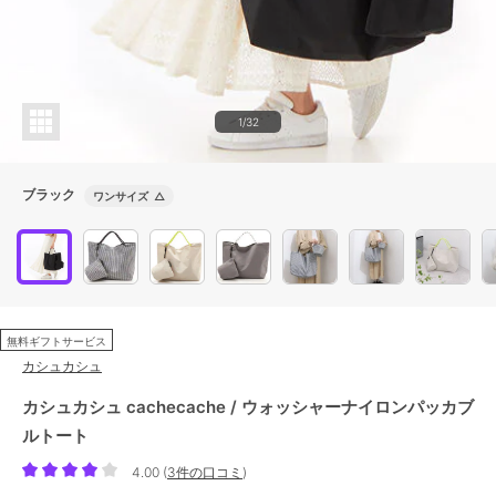
1/32
ブラック
ワンサイズ
△
無料ギフトサービス
カシュカシュ
カシュカシュ cachecache / ウォッシャーナイロンパッカブ
ルトート
4.00
(
3件の口コミ
)