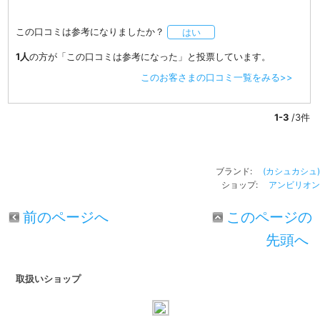
この口コミは参考になりましたか？
はい
1人
の方が「この口コミは参考になった」と投票しています。
このお客さまの口コミ一覧をみる>>
1-3
/3件
ブランド:
(カシュカシュ)
ショップ:
アンビリオン
前のページへ
このページの
先頭へ
取扱いショップ