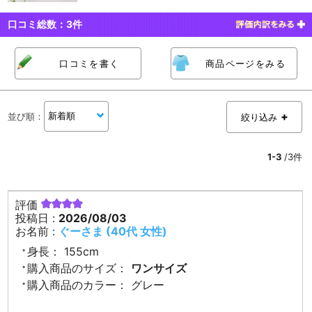
口コミ総数：
3
件
口コミを書く
商品ページをみる
並び順
：
絞り込み
1-3
/3件
評価
投稿日 :
2026/08/03
お名前 :
ぐーさま (40代 女性)
身長：
155cm
購入商品のサイズ：
ワンサイズ
購入商品のカラー：
グレー