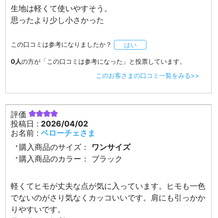
生地は軽くて使いやすそう。
思ったより少し小さかった
この口コミは参考になりましたか？
はい
0人
の方が「この口コミは参考になった」と投票しています。
このお客さまの口コミ一覧をみる>>
評価
投稿日 :
2026/04/02
お名前 :
ベローチェさま
購入商品のサイズ：
ワンサイズ
購入商品のカラー：
ブラック
軽くてヒモが丈夫な点が気に入っています。ヒモも一色
でないのがさり気なくカッコいいです。肩にも引っかか
りやすいです。