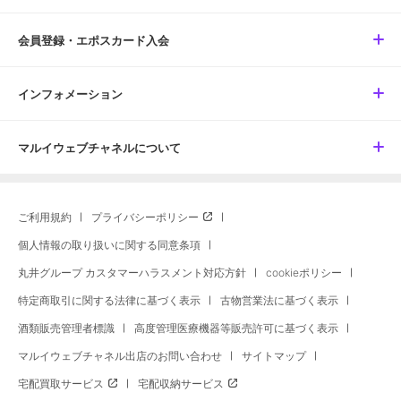
会員登録・エポスカード入会
インフォメーション
マルイウェブチャネルについて
ご利用規約
プライバシーポリシー
個人情報の取り扱いに関する同意条項
丸井グループ カスタマーハラスメント対応方針
cookieポリシー
特定商取引に関する法律に基づく表示
古物営業法に基づく表示
酒類販売管理者標識
高度管理医療機器等販売許可に基づく表示
マルイウェブチャネル出店のお問い合わせ
サイトマップ
宅配買取サービス
宅配収納サービス