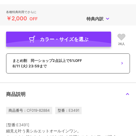
各種特典利用でさらに
￥2,000
OFF
特典内訳
カラー・サイズを選ぶ
26人
まとめ割 同一ショップ2点以上で5%OFF
8/11 (火) 23:59まで
商品説明
商品番号：CF019-82884
型番：E3491
[型番:E3491]
細見え叶う美シルエットオールインワン。