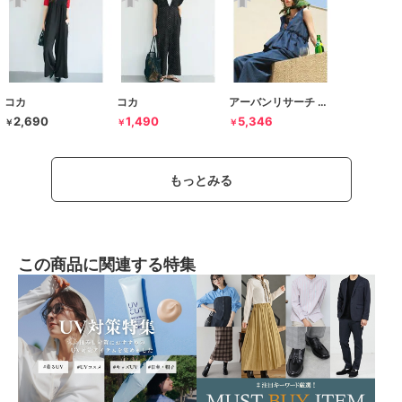
コカ
コカ
アーバンリサーチ サニーレーベル
2,690
1,490
5,346
￥
￥
￥
もっとみる
この商品に関連する特集