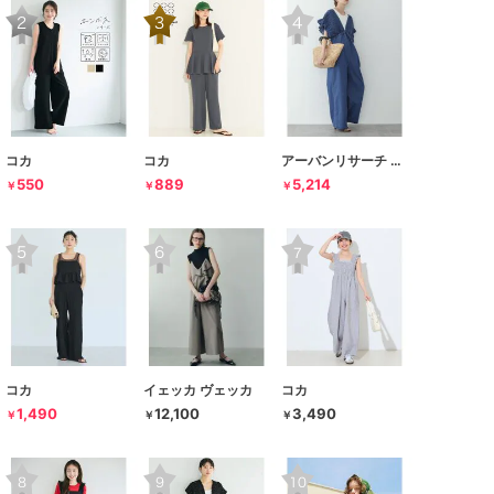
コカ
コカ
アーバンリサーチ サニーレーベル
550
889
5,214
￥
￥
￥
コカ
イェッカ ヴェッカ
コカ
1,490
12,100
3,490
￥
￥
￥