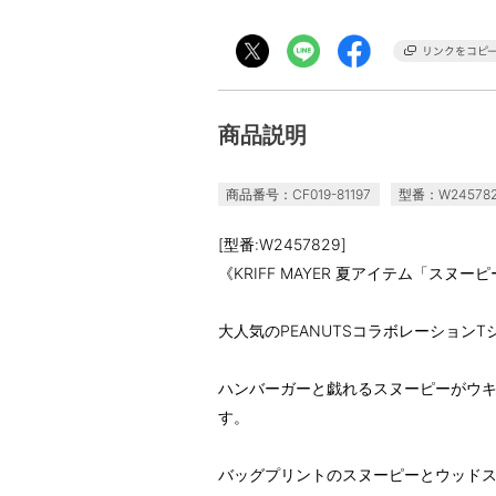
商品説明
商品番号：CF019-81197
型番：W24578
[型番:W2457829]
《KRIFF MAYER 夏アイテム「スヌ
大人気のPEANUTSコラボレーションT
ハンバーガーと戯れるスヌーピーがウ
す。
バッグプリントのスヌーピーとウッド