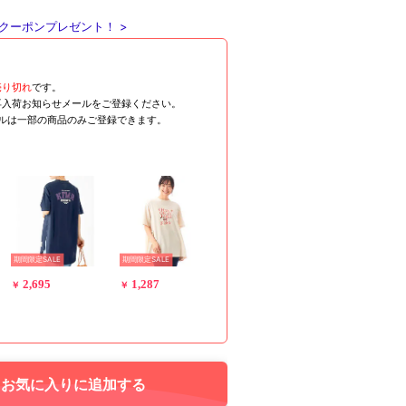
クーポンプレゼント！ >
売り切れ
です。
再入荷お知らせメールをご登録ください。
ールは一部の商品のみご登録できます。
期間限定SALE
期間限定SALE
2,695
1,287
￥
￥
お気に入りに追加する