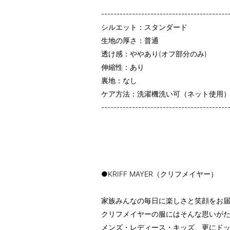
-----------------------------------------
シルエット：スタンダード
生地の厚さ：普通
透け感：ややあり(オフ部分のみ)
伸縮性：あり
裏地：なし
ケア方法：洗濯機洗い可（ネット使用
-----------------------------------------
●KRIFF MAYER（クリフメイヤー）
家族みんなの毎日に楽しさと笑顔をお
クリフメイヤーの服にはそんな思いが
メンズ・レディース・キッズ、更にド