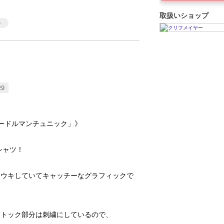
取扱いショップ
29
ーピードルマンチュニック」》
シャツ！
キウキしていてキャッチーなグラフィックで
ストック部分は刺繍にしているので、