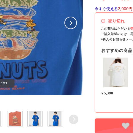
今すぐ使える
2,000円
売り切れ
この商品はただいま
ご購入希望の方は、
※再入荷お知らせメ
おすすめの商品
1/21
5,390
￥