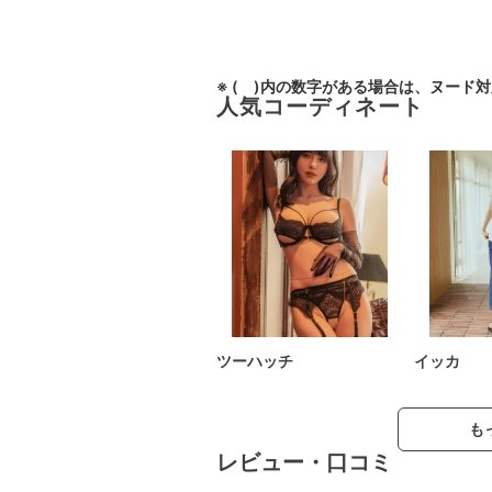
※ ( )内の数字がある場合は、ヌード
人気コーディネート
ツーハッチ
イッカ
も
レビュー・口コミ