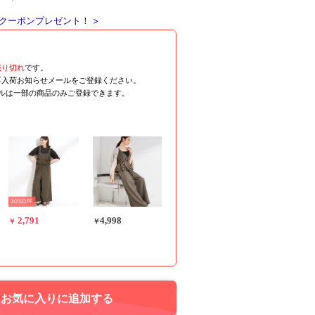
クーポンプレゼント！ >
売り切れ
です。
再入荷お知らせメールをご登録ください。
ールは一部の商品のみご登録できます。
30%OFF
2,791
4,998
￥
￥
お気に入りに追加する