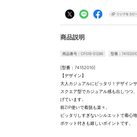
商品説明
商品番号：CF019-51286
型番：7415201
[型番：74152010]
【デザイン】
大人カジュアルにピッタリ！デザイン
スクエア型でカジュアル感も出しつつ
げています。
前ZIP使いで着脱も楽々。
ピッタリしすぎないシルエットで着心
ポケット付きも嬉しいポイントです。