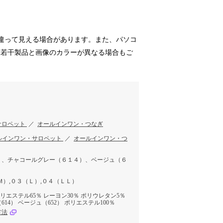
違って見える場合があります。また、パソコ
、若干製品と画像のカラーが異なる場合もご
サロペット
／
オールインワン・つなぎ
ルインワン・サロペット
／
オールインワン・つ
）、チャコールグレー（６１４）、ベージュ（６
Ｍ）,０３（Ｌ）,０４（ＬＬ）
ポリエステル65％ レーヨン30％ ポリウレタン5％
14） ベージュ（652） ポリエステル100％
方法