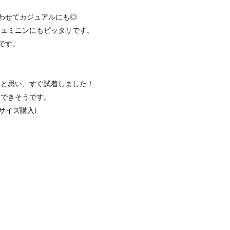
わせてカジュアルにも◎
フェミニンにもピッタリです。
です。
いと思い、すぐ試着しました！
しできそうです。
Mサイズ購入)