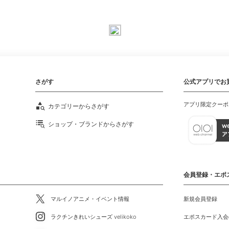
さがす
公式アプリでお
アプリ限定クーポ
カテゴリーからさがす
ショップ・ブランドからさがす
会員登録・エポ
マルイノアニメ・イベント情報
新規会員登録
ラクチンきれいシューズ velikoko
エポスカード入会