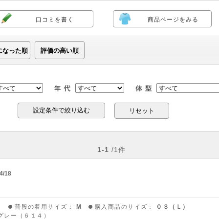
口コミを書く
商品ページをみる
になった順
評価の高い順
リセット
1-1
/1件
4/18
う
普段の着用サイズ：
M
購入商品のサイズ：
０３（Ｌ）
グレー（６１４）