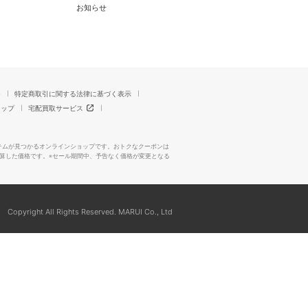
お知らせ
ー
特定商取引に関する法律に基づく表示
マップ
宅配買取サービス
テムが見つかるオンラインショップです。おトクなクーポンは
算した価格です。※セール期間中、予告なく価格が変更となる
Copyright All Rights Reserved. MARUI Co., Ltd