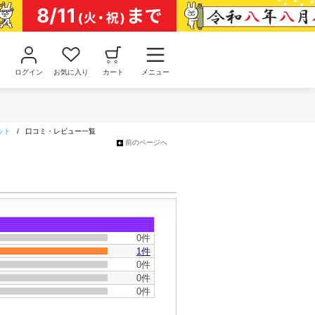
ログイン
お気に入り
カート
メニュー
ット
/
口コミ・レビュー一覧
前のページへ
0件
1件
0件
0件
0件