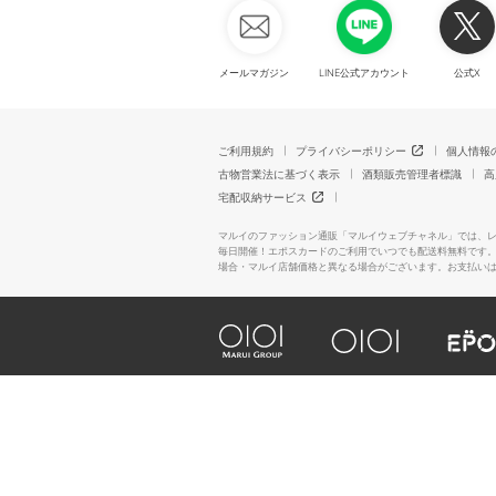
メールマガジン
LINE公式アカウント
公式X
ご利用規約
プライバシーポリシー
個人情報
古物営業法に基づく表示
酒類販売管理者標識
高
宅配収納サービス
マルイのファッション通販「マルイウェブチャネル」では、
毎日開催！エポスカードのご利用でいつでも配送料無料です
場合・マルイ店舗価格と異なる場合がございます。お支払い