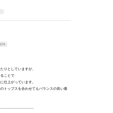
074
ったりとしていますが、
せることで
トに仕上がっています。
めのトップスを合わせてもバランスの良い着
-----------------------