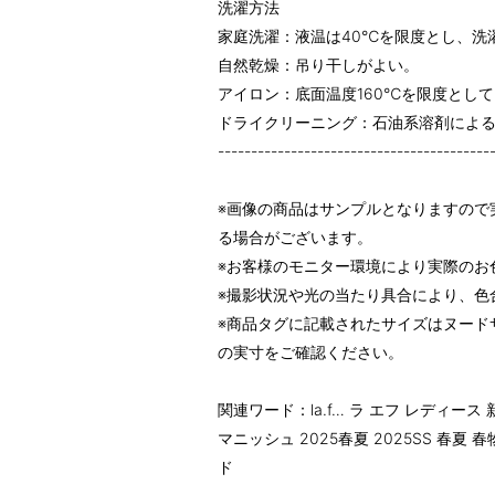
洗濯方法
家庭洗濯：液温は40℃を限度とし、洗
自然乾燥：吊り干しがよい。
アイロン：底面温度160℃を限度とし
ドライクリーニング：石油系溶剤によ
-----------------------------------------
※画像の商品はサンプルとなりますので
る場合がございます。
※お客様のモニター環境により実際のお
※撮影状況や光の当たり具合により、色
※商品タグに記載されたサイズはヌード
の実寸をご確認ください。
関連ワード：la.f… ラ エフ レディー
マニッシュ 2025春夏 2025SS 春夏
ド