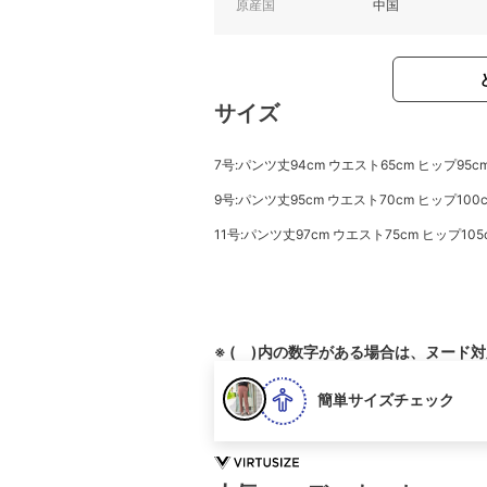
原産国
中国
サイズ
7号:パンツ丈94cm ウエスト65cm ヒップ95cm
9号:パンツ丈95cm ウエスト70cm ヒップ100c
11号:パンツ丈97cm ウエスト75cm ヒップ105
※ ( )内の数字がある場合は、ヌード
簡単サイズチェック