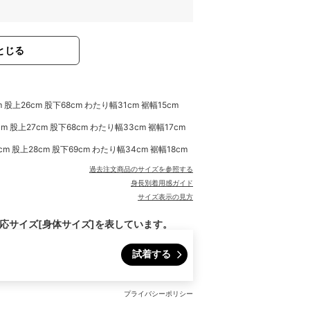
とじる
 股上26cm 股下68cm わたり幅31cm 裾幅15cm
m 股上27cm 股下68cm わたり幅33cm 裾幅17cm
cm 股上28cm 股下69cm わたり幅34cm 裾幅18cm
過去注文商品のサイズを参照する
身長別着用感ガイド
サイズ表示の見方
対応サイズ[身体サイズ]を表しています。
試着する
プライバシーポリシー