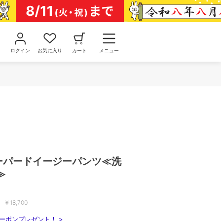
ログイン
お気に入り
カート
メニュー
】テーパードイージーパンツ≪洗
≫
￥
18,700
ーポンプレゼント！ >