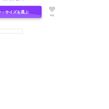
ー・サイズを選ぶ
4人