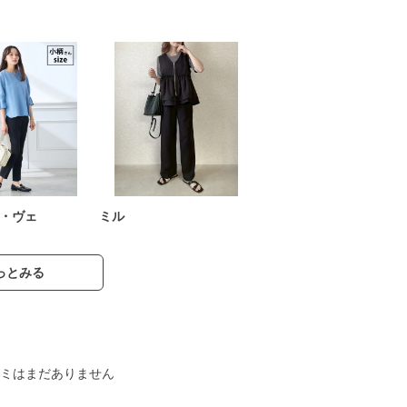
・ヴェ
ミル
っとみる
ミはまだありません