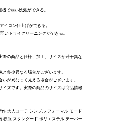
濯機で弱い洗濯ができる。
てアイロン仕上げができる。
る弱いドライクリーニングができる。
-----------------------
実際の商品と仕様、加工、サイズが若干異な
色と多少異なる場合がございます。
合いが異なって見える場合がございます。
サイズです。実際の商品のサイズは商品情報
ス 新作 大人コーデ シンプル フォーマル モード
 春物 春服 スタンダード ポリエステル テーパー