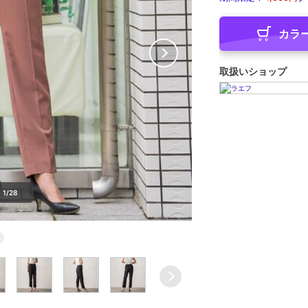
カラ
取扱いショップ
1/28