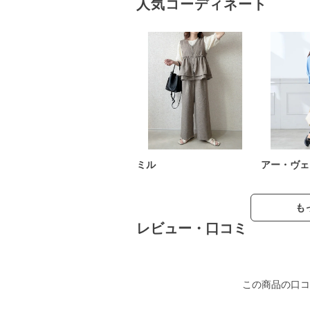
人気コーディネート
ミル
アー・ヴェ
も
レビュー・口コミ
この商品の口コ