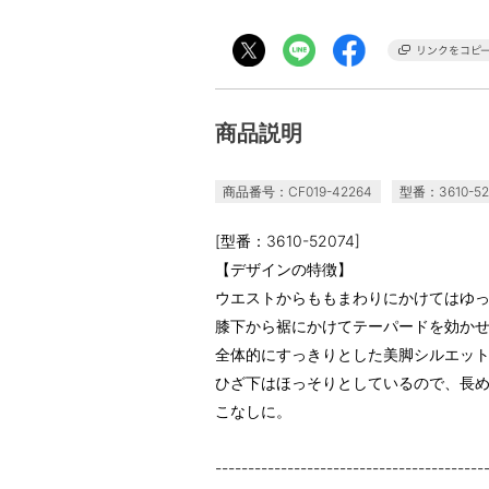
商品説明
商品番号：CF019-42264
型番：3610-52
[型番：3610-52074]
【デザインの特徴】
ウエストからももまわりにかけてはゆ
膝下から裾にかけてテーパードを効か
全体的にすっきりとした美脚シルエッ
ひざ下はほっそりとしているので、長
こなしに。
-----------------------------------------