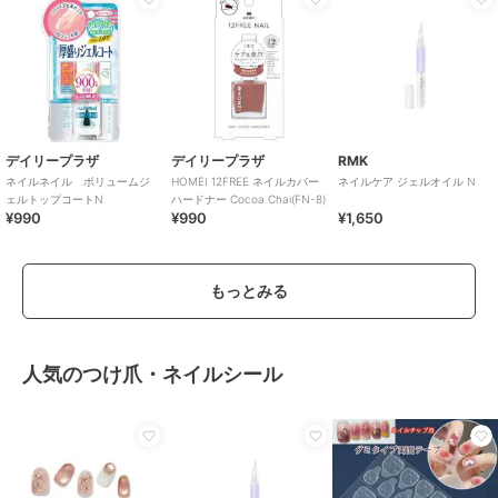
デイリープラザ
デイリープラザ
RMK
ネイルネイル ボリュームジ
HOMEI 12FREE ネイルカバー
ネイルケア ジェルオイル N
ェルトップコートN
ハードナー Cocoa Chai(FN-8)
¥990
¥990
¥1,650
もっとみる
人気のつけ爪・ネイルシール