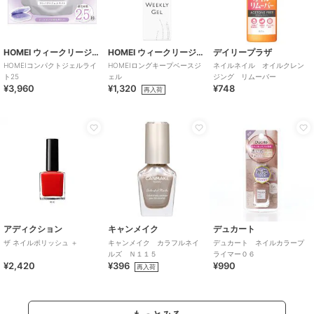
HOMEI ウィークリージェル
HOMEI ウィークリージェル
デイリープラザ
HOMEIコンパクトジェルライ
HOMEIロングキープベースジ
ネイルネイル オイルクレン
ト25
ェル
ジング リムーバー
¥3,960
¥1,320
¥748
再入荷
アディクション
キャンメイク
デュカート
ザ ネイルポリッシュ ＋
キャンメイク カラフルネイ
デュカート ネイルカラープ
ルズ Ｎ１１５
ライマー０６
¥2,420
¥396
¥990
再入荷