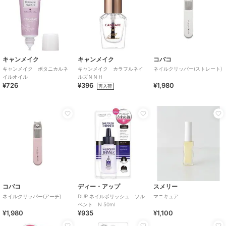
キャンメイク
キャンメイク
コバコ
キャンメイク ボタニカルネ
キャンメイク カラフルネイ
ネイルクリッパー(ストレート)
イルオイル
ルズＮＮＨ
¥726
¥396
¥1,980
再入荷
コバコ
ディー・アップ
スメリー
ネイルクリッパー(アーチ)
DUP ネイルポリッシュ ソル
マニキュア
ベント N 50ml
¥1,980
¥935
¥1,100