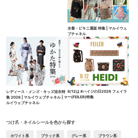
水着・ビキニ通販 特集 | マルイウェ
ブチャネル
8/12は #ハイジの日2026 フェイラ
レディース・メンズ・キッズ浴衣特
ー(FEILER)特集
集 2026 | マルイウェブチャネル | マ
ルイウェブチャネル
つけ爪・ネイルシールを色から探す
ホワイト系
ブラック系
グレー系
ブラウン系