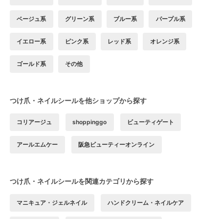
ベージュ系
グリーン系
ブルー系
パープル系
イエロー系
ピンク系
レッド系
オレンジ系
ゴールド系
その他
つけ爪・ネイルシールを他ショップから探す
コリアージュ
shoppinggo
ビューティゲート
アールエムケー
阪急ビューティーオンライン
つけ爪・ネイルシールを関連カテゴリから探す
マニキュア・ジェルネイル
ハンドクリーム・ネイルケア