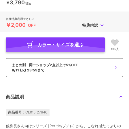
3,790
￥
税込
各種特典利用でさらに
￥2,000
OFF
特典内訳
カラー・サイズを選ぶ
135人
まとめ割 同一ショップ2点以上で5%OFF
8/11 (火) 23:59まで
商品説明
商品番号：CE015-27646
低身長さん向けシリーズ [Petitle/プチレ] から、こなれ感たっぷりの