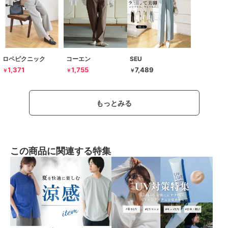
ロペピクニック
コーエン
SEU
1,371
1,755
7,489
￥
￥
￥
もっとみる
この商品に関連する特集