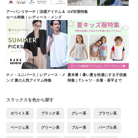
アーバンリサーチ｜涼感アイテム＆
UV対策特集
セール特集｜レディース・メンズ
ナノ・ユニバース｜レディース・メ
夏本番！暑い夏を快適にする子供服
ンズ 夏の人気アイテム特集
特集｜Tシャツ・水着・甚平まで
スラックスを色から探す
ホワイト系
ブラック系
グレー系
ブラウン系
ベージュ系
グリーン系
ブルー系
パープル系