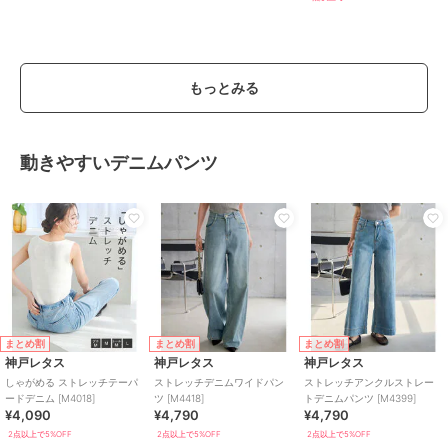
もっとみる
動きやすいデニムパンツ
まとめ割
まとめ割
まとめ割
神戸レタス
神戸レタス
神戸レタス
しゃがめる ストレッチテーパ
ストレッチデニムワイドパン
ストレッチアンクルストレー
ードデニム [M4018]
ツ [M4418]
トデニムパンツ [M4399]
¥4,090
¥4,790
¥4,790
2点以上で5%OFF
2点以上で5%OFF
2点以上で5%OFF