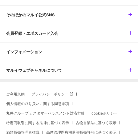
そのほかのマルイ公式SNS
会員登録・エポスカード入会
インフォメーション
マルイウェブチャネルについて
ご利用規約
プライバシーポリシー
個人情報の取り扱いに関する同意条項
丸井グループ カスタマーハラスメント対応方針
cookieポリシー
特定商取引に関する法律に基づく表示
古物営業法に基づく表示
酒類販売管理者標識
高度管理医療機器等販売許可に基づく表示