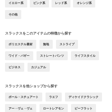
イエロー系
ピンク系
レッド系
オレンジ系
その他
スラックスをこのアイテムの特徴から探す
ポリエステル素材
無地
ストライプ
ワイド・バギー
ストレートパンツ
ライフスタイル
ビジネス
カジュアル
スラックスを他ショップから探す
ポール・スチュアート
ラエフ
ディケイドクラシック
アー・ヴェ・ヴェ
ロートレアモン
ビーフラット