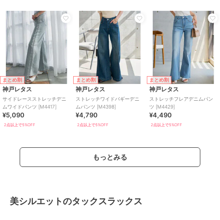
まとめ割
まとめ割
まとめ割
神戸レタス
神戸レタス
神戸レタス
サイドレースストレッチデニ
ストレッチワイドバギーデニ
ストレッチフレアデニムパン
ムワイドパンツ [M4417]
ムパンツ [M4398]
ツ [M4429]
¥5,090
¥4,790
¥4,490
2点以上で5%OFF
2点以上で5%OFF
2点以上で5%OFF
もっとみる
美シルエットのタックスラックス