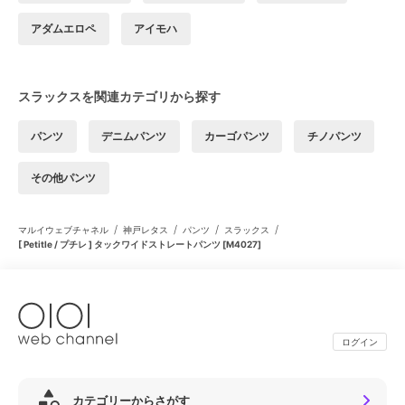
アダムエロペ
アイモハ
スラックスを関連カテゴリから探す
パンツ
デニムパンツ
カーゴパンツ
チノパンツ
その他パンツ
/
/
/
/
マルイウェブチャネル
神戸レタス
パンツ
スラックス
[ Petitle / プチレ ] タックワイドストレートパンツ [M4027]
ログイン
カテゴリーからさがす