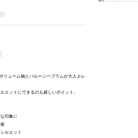
なボリューム袖とバルーンペプラムが大人エレ
シルエットにできるのも嬉しいポイント。
かな印象に
ン裾
るシルエット