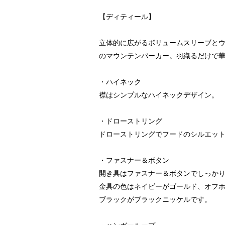
【ディティール】
立体的に広がるボリュームスリーブと
のマウンテンパーカー。羽織るだけで
・ハイネック
襟はシンプルなハイネックデザイン。
・ドローストリング
ドローストリングでフードのシルエッ
・ファスナー＆ボタン
開き具はファスナー＆ボタンでしっか
金具の色はネイビーがゴールド、オフ
ブラックがブラックニッケルです。