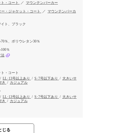
ット・コート
／
マウンテンパーカー
ター・ジャケット・コート
／
マウンテンパーカ
ワイト、ブラック
70％、ポリウレタン30％
100％
方法
ット・コート
/
LL･13号以上あり
/
S･7号以下あり
/
大きいサ
付き
/
カジュアル
ー
/
LL･13号以上あり
/
S･7号以下あり
/
大きいサ
付き
/
カジュアル
とじる