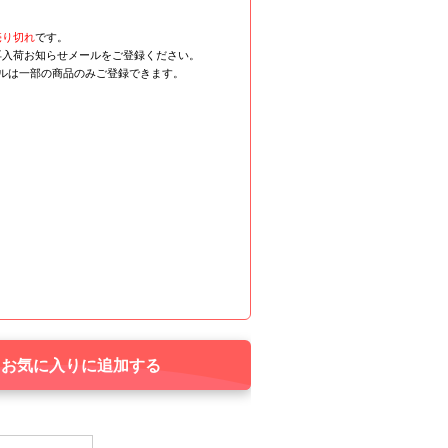
売り切れ
です。
再入荷お知らせメールをご登録ください。
ールは一部の商品のみご登録できます。
お気に入りに追加する