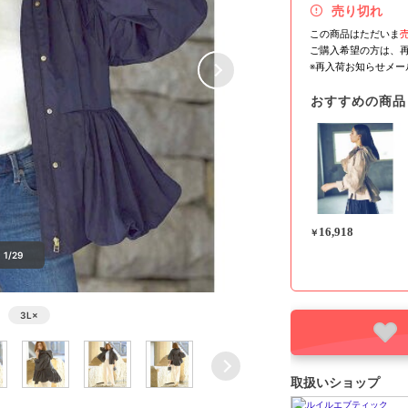
売り切れ
この商品はただいま
ご購入希望の方は、
※再入荷お知らせメ
おすすめの商品
16,918
￥
1/29
3L
×
取扱いショップ