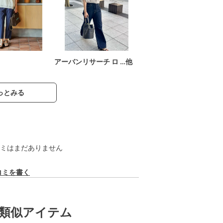
アーバンリサーチ ロ …他
っとみる
ミはまだありません
コミを書く
類似アイテム