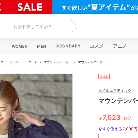
何かお探しですか？
コスメ
アニメ
KIDS＆BABY
WOMEN
MEN
ウター・ジャケット・コート
/
マウンテンパーカー
/
マウンテンパーカー
SALE
ルイルエブティック
マウンテンパ
7,623
￥
税込
今すぐ使える
2,000円