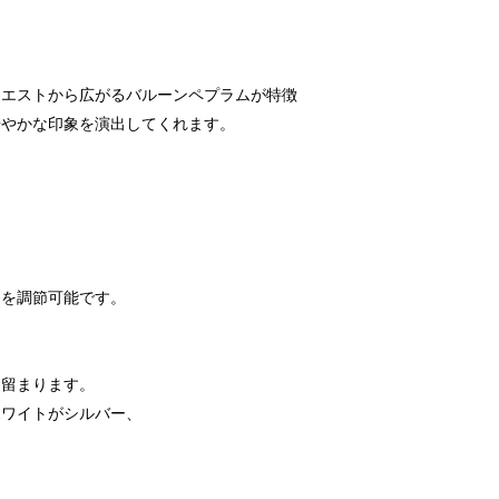
ウエストから広がるバルーンペプラムが特徴
華やかな印象を演出してくれます。
トを調節可能です。
り留まります。
ホワイトがシルバー、