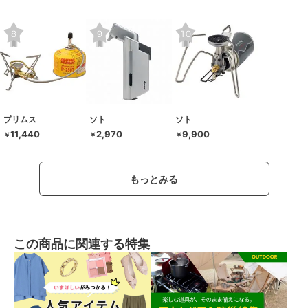
プリムス
ソト
ソト
11,440
2,970
9,900
￥
￥
￥
もっとみる
この商品に関連する特集