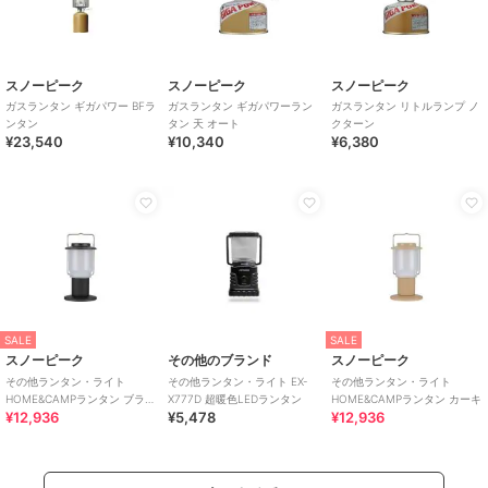
スノーピーク
スノーピーク
スノーピーク
ガスランタン ギガパワー BFラ
ガスランタン ギガパワーラン
ガスランタン リトルランプ ノ
ンタン
タン 天 オート
クターン
¥23,540
¥10,340
¥6,380
SALE
SALE
スノーピーク
その他のブランド
スノーピーク
その他ランタン・ライト
その他ランタン・ライト EX-
その他ランタン・ライト
HOME&CAMPランタン ブラッ
X777D 超暖色LEDランタン
HOME&CAMPランタン カーキ
¥12,936
¥5,478
¥12,936
ク