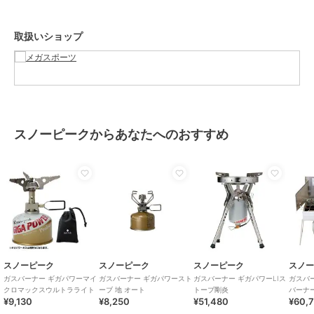
取扱いショップ
スノーピークからあなたへのおすすめ
スノーピーク
スノーピーク
スノーピーク
スノ
ガスバーナー ギガパワーマイ
ガスバーナー ギガパワースト
ガスバーナー ギガパワーLIス
ガスバ
クロマックスウルトラライト
ーブ 地 オート
トーブ剛炎
バーナ
¥9,130
¥8,250
¥51,480
¥60,