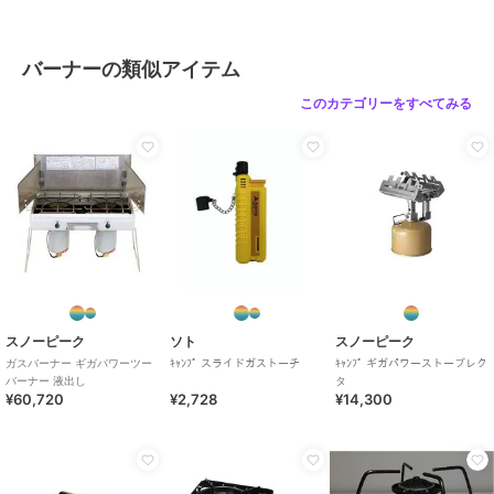
バーナーの類似アイテム
このカテゴリーをすべてみる
スノーピーク
ソト
スノーピーク
ガスバーナー ギガパワーツー
ｷｬﾝﾌﾟ スライドガストーチ
ｷｬﾝﾌﾟ ギガパワーストーブレク
バーナー 液出し
タ
¥60,720
¥2,728
¥14,300