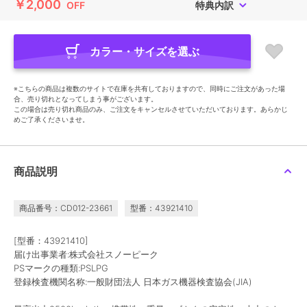
￥2,000
OFF
特典内訳
カラー・サイズを選ぶ
※こちらの商品は複数のサイトで在庫を共有しておりますので、同時にご注文があった場
合、売り切れとなってしまう事がございます。
この場合は売り切れ商品のみ、ご注文をキャンセルさせていただいております。あらかじ
めご了承くださいませ。
商品説明
商品番号：CD012-23661
型番：43921410
[型番：43921410]
届け出事業者:株式会社スノーピーク
PSマークの種類:PSLPG
登録検査機関名称:一般財団法人 日本ガス機器検査協会(JIA)