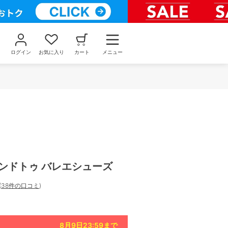
ログイン
お気に入り
カート
メニュー
ンドトゥ バレエシューズ
(
38件の口コミ
)
8月9日23:59
まで