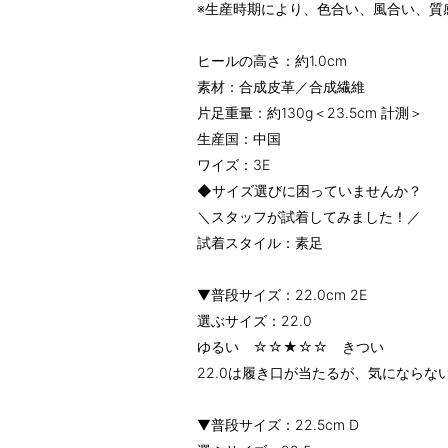
※生産時期により、色合い、風合い、質
ヒールの高さ：約1.0cm
素材：合成皮革／合成繊維
片足重量：約130g＜23.5cm 計測＞
生産国：中国
ワイズ：3E
◆サイズ選びに困っていませんか？
＼スタッフが試着してみました！／
試着スタイル：素足
▼普段サイズ：22.0cm 2E
選ぶサイズ：22.0
ゆるい ☆☆★☆☆ きつい
22.0は履き口が当たるが、気にならな
▼普段サイズ：22.5cm D