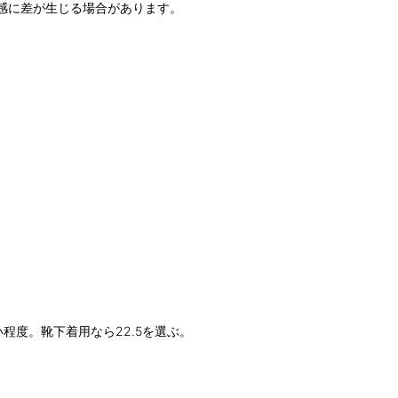
感に差が生じる場合があります。
い程度。靴下着用なら22.5を選ぶ。