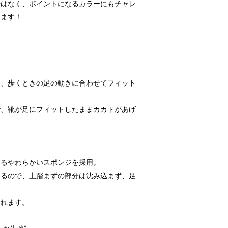
ではなく、ポイントになるカラーにもチャレ
きます！
は、歩くときの足の動きに合わせてフィット
で、靴が足にフィットしたままカカトがあげ
するやわらかいスポンジを採用。
いるので、土踏まずの部分は沈み込まず、足
くれます。