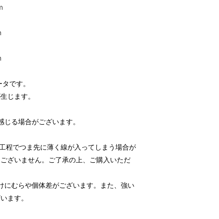
m
m
m
ータです。
が生じます。
感じる場合がございます。
。
製造工程でつま先に薄く線が入ってしまう場合が
はございません。ご了承の上、ご購入いただ
けにむらや個体差がございます。また、強い
ざいます。