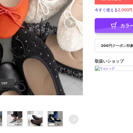
今すぐ使える
2,000円
カラ
200円クーポン対
取扱いショップ
1/57