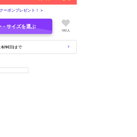
クーポンプレゼント！ >
ー・サイズを選ぶ
180人
象
8/9(日)まで