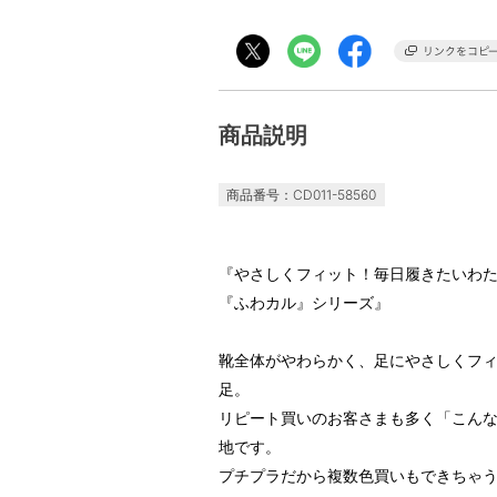
商品説明
商品番号：CD011-58560
『やさしくフィット！毎日履きたいわ
『ふわカル』シリーズ』
靴全体がやわらかく、足にやさしくフィ
足。
リピート買いのお客さまも多く「こん
地です。
プチプラだから複数色買いもできちゃ