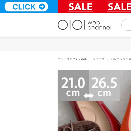
コ
ン
テ
ン
ツ
へ
ス
キ
ッ
プ
マルイウェブチャネル
/
シューズ
/
バレエシュー