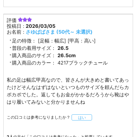
評価
投稿日 :
2026/03/05
お名前 :
さゆばばさま (50代～ 未選択)
足の特徴：
[足幅：幅広] [甲高：高い]
普段の着用サイズ：
26.5
購入商品のサイズ：
26.5cm
購入商品のカラー：
4217ブラックチュール
私の足は幅広甲高なので、皆さんが大きめと書いてあっ
たけどそんなはずはないといつものサイズを頼んだらカ
ポカポでした。返してもお金がかかるだろうから靴はや
はり履いてみないと分かりませんね
この口コミは参考になりましたか？
はい
2人
の方が「この口コミは参考になった」と投票しています。