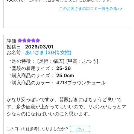
このお客さまの口コミ一覧をみる>>
評価
投稿日 :
2026/03/01
お名前 :
あいさま (30代 女性)
足の特徴：
[足幅：幅広] [甲高：ふつう]
普段の着用サイズ：
25-26
購入商品のサイズ：
25.0cm
購入商品のカラー：
4218ブラウンチュール
かなり安っぽいですが、普段ばきにはちょうど良いで
す。多少値段が上がってもいいので、リボンがもっとマ
シなものになればいいのにと思います。
この口コミは参考になりましたか？
はい