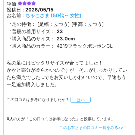
評価
投稿日 :
2026/05/15
お名前 :
ちゃこさま (50代～ 女性)
足の特徴：
[足幅：ふつう] [甲高：ふつう]
普段の着用サイズ：
23
購入商品のサイズ：
23.0cm
購入商品のカラー：
4219ブラックポンポンCL
私の足にはピッタリサイズが合ってました！
かかと部分が柔らかいのですが、そこがしっかりしてい
たら満点でした…でもお安いしかわいいので、早速もう
一足追加購入しました。
この口コミは参考になりましたか？
はい
0人
の方が「この口コミは参考になった」と投票しています。
このお客さまの口コミ一覧をみる>>