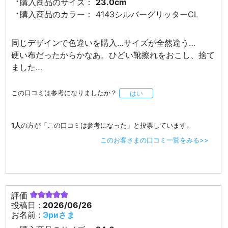
購入商品のサイズ：
23.0cm
購入商品のカラー：
4143シルバーグリッターCL
同じデザインで色違いを購入…サイズが全然違う…
硬い布だったからかなあ。ひどい靴擦れをおこし、捨て
ました…
この口コミは参考になりましたか？
はい
1人
の方が「この口コミは参考になった」と投票しています。
このお客さまの口コミ一覧をみる>>
評価
投稿日 :
2026/06/26
お名前 :
Эриさま