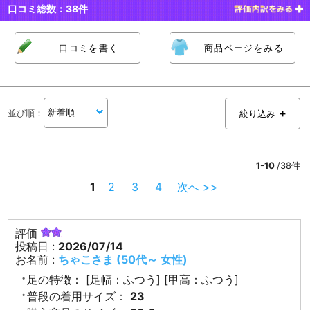
口コミ総数：
38
件
口コミを書く
商品ページをみる
並び順
：
絞り込み
1-10
/38件
1
2
3
4
次へ >>
評価
投稿日 :
2026/07/14
お名前 :
ちゃこさま (50代～ 女性)
足の特徴：
[足幅：ふつう] [甲高：ふつう]
普段の着用サイズ：
23