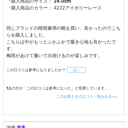
購入商品のサイズ：
24.0cm
購入商品のカラー：
4222アイボリーレース
同じブランドの晴雨兼用の靴を買い、良かったのでこち
らを購入しました。
こちらは中がもっとふかふかで履き心地も良かったで
す。
梅雨があけて履いて出掛けるのが楽しみです。
この口コミは参考になりましたか？
はい
1人
の方が「この口コミは参考になった」と投票しています。
このお客さまの口コミ一覧をみる>>
評価