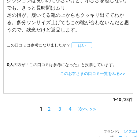
クッションは良いので小さいけど、小ささを感じない。
でも、きっと長時間はムリ。
足の指が、履いてる靴の上からもクッキリ出ててわか
る。多分ワンサイズ上げてもこの靴が合わないんだと思
うので、残念だけど返品します。
この口コミは参考になりましたか？
はい
0人
の方が「この口コミは参考になった」と投票しています。
このお客さまの口コミ一覧をみる>>
1-10
/38件
1
2
3
4
次へ >>
ブランド:
(メヌエ)