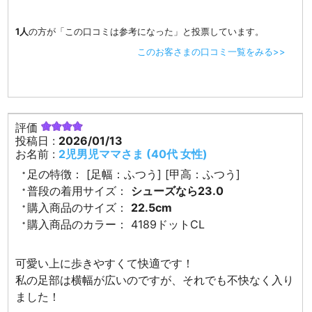
1人
の方が「この口コミは参考になった」と投票しています。
このお客さまの口コミ一覧をみる>>
評価
投稿日 :
2026/01/13
お名前 :
2児男児ママさま (40代 女性)
足の特徴：
[足幅：ふつう] [甲高：ふつう]
普段の着用サイズ：
シューズなら23.0
購入商品のサイズ：
22.5cm
購入商品のカラー：
4189ドットCL
可愛い上に歩きやすくて快適です！
私の足部は横幅が広いのですが、それでも不快なく入り
ました！