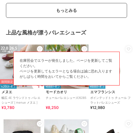
もっとみる
期間限定セール開催中
ブランド
メヌエ
上品な風格が漂うバレエシューズ
ショップ
ウェレッグ
商品カテゴリ
シューズ
／
バレエシューズ
性別タイプ
レディース
在庫照会でエラーが発生しました。ページを更新してご覧
シューズ
／
バレエシューズ
ください。
レディース
ページを更新してもエラーとなる場合は誠に恐れ入ります
シューズ
／
バレエシューズ
がしばらく時間をおいてからご覧ください。
カラー
3020ブラックsd、1020ブラックp
期間限定SALE
SALE
¥200ｸｰﾎﾟﾝ
¥888ｸｰﾎﾟﾝ
¥888ｸｰﾎﾟﾝ
u、1006オフホワイトPU、1140シ
メヌエ
モードカオリ
エマフランシス
ルバーpu、2020ブラックEN、2040
幅広 4E ラウンドトゥ バレエ
チュールバレエシューズ/6285
ポインテッドトゥ チュール フ
クラシックレッドEN、4219ブラッ
シューズ [ menue メヌエ ]
ラットバレエシューズ
クポンポンCL、4143シルバーグリ
¥3,780
¥8,250
¥12,980
ッターCL、4217ブラックチュー
ル、4216ブラックドットチュー
ル、4218ブラウンチュール、4222
アイボリーレース、4221ブラウン