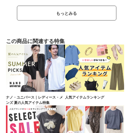
もっとみる
この商品に関連する特集
ナノ・ユニバース｜レディース・メ
人気アイテムランキング
ンズ 夏の人気アイテム特集