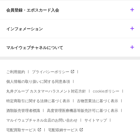
会員登録・エポスカード入会
インフォメーション
マルイウェブチャネルについて
ご利用規約
プライバシーポリシー
個人情報の取り扱いに関する同意条項
丸井グループ カスタマーハラスメント対応方針
cookieポリシー
特定商取引に関する法律に基づく表示
古物営業法に基づく表示
酒類販売管理者標識
高度管理医療機器等販売許可に基づく表示
マルイウェブチャネル出店のお問い合わせ
サイトマップ
宅配買取サービス
宅配収納サービス