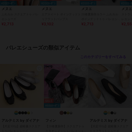
足長(木型)：22.2cm/足幅(木型)：7.7cm
¥200ｸｰﾎﾟﾝ
¥200ｸｰﾎﾟﾝ
¥200ｸｰﾎﾟﾝ
¥200ｸｰ
【21.5cm】
メヌエ
メヌエ
メヌエ
メヌ
足長(木型)：22.7cm/足幅(木型)：7.8cm
ふわカル スクエアトゥ バレ
エアスイート ポインテッドト
26春夏新作カラー ふわカル
ストラ
【22.0cm】
エシューズ
ゥフラットパンプス
ポインテッドトゥ バレエシュ
レエシュ
¥2,713
¥3,102
¥2,713
¥2,5
ーズ [ menue メヌエ ]
ふわカル
足長(木型)：23.2cm/足幅(木型)：7.9cm
【22.5cm】
足長(木型)：23.7cm/足幅(木型)：8.0cm
【23.0cm】
バレエシューズの類似アイテム
足長(木型)：24.2cm/足幅(木型)：8.1cm
【23.5cm】
このカテゴリーをすべてみる
足長(木型)：24.7cm/足幅(木型)：8.2cm
【24.0cm】
足長(木型)：25.2cm/足幅(木型)：8.3cm
【24.5cm】
足長(木型)：25.7cm/足幅(木型)：8.4cm
【25.0cm】
足長(木型)：26.2cm/足幅(木型)：8.5cm
SALE
【25.5cm】
¥888ｸｰﾎﾟﾝ
足長(木型)：26.7cm/足幅(木型)：8.6cm
【26.0cm】
足長(木型)：27.2cm/足幅(木型)：8.7cm
アルテミス by ダイアナ
フィン
アルテミス by ダイアナ
【26.5cm】
【片足100g】超軽量スクエア
【26春夏新作】スクエアトゥ
【片足150g】超軽量スクエア
トゥバレエシューズ
カタオシメッシュバレエシュ
トゥフラットシューズ
足長(木型)：27.7cm/足幅(木型)：8.8cm