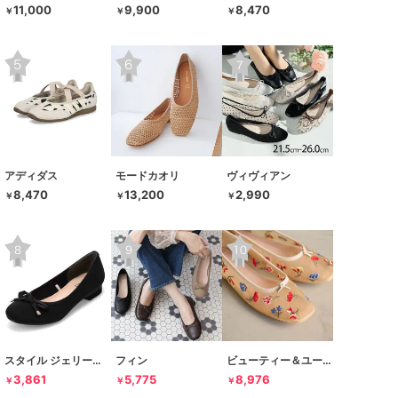
11,000
9,900
8,470
￥
￥
￥
アディダス
モードカオリ
ヴィヴィアン
8,470
13,200
2,990
￥
￥
￥
スタイル ジェリービーンズ
フィン
ビューティー＆ユース ユナイテッドアローズ
3,861
5,775
8,976
￥
￥
￥