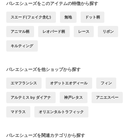
バレエシューズをこのアイテムの特徴から探す
スエード(フェイク含む)
無地
ドット柄
アニマル柄
レオパード柄
レース
リボン
キルティング
バレエシューズを他ショップから探す
エマフランシス
オデットエオディール
フィン
アルテミス by ダイアナ
神戸レタス
アニエスベー
マドラス
オリエンタルトラフィック
バレエシューズを関連カテゴリから探す