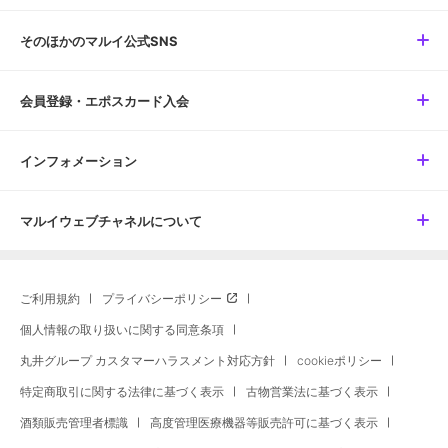
そのほかのマルイ公式SNS
会員登録・エポスカード入会
インフォメーション
マルイウェブチャネルについて
ご利用規約
プライバシーポリシー
個人情報の取り扱いに関する同意条項
丸井グループ カスタマーハラスメント対応方針
cookieポリシー
特定商取引に関する法律に基づく表示
古物営業法に基づく表示
酒類販売管理者標識
高度管理医療機器等販売許可に基づく表示