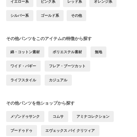
イエロー系
ピンク系
レッド系
オレンジ系
シルバー系
ゴールド系
その他
その他パンツをこのアイテムの特徴から探す
綿・コットン素材
ポリエステル素材
無地
ワイド・バギー
フレア・ブーツカット
ライフスタイル
カジュアル
その他パンツを他ショップから探す
メゾンドゥサンク
コムサ
アミナコレクション
プードゥドゥ
エヴェックス バイ クリツィア