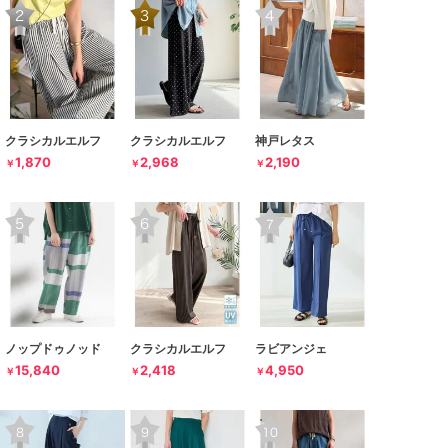
クラシカルエルフ
クラシカルエルフ
神戸レタス
1,870
2,968
2,190
￥
￥
￥
ノップドゥノッド
クラシカルエルフ
ラビアンジェ
15,840
2,418
4,950
￥
￥
￥