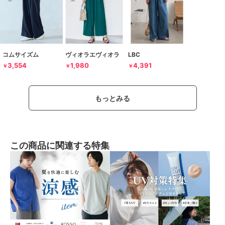
コムサイズム
ヴィオラエヴィオラ
LBC
3,554
1,980
4,391
￥
￥
￥
もっとみる
この商品に関連する特集