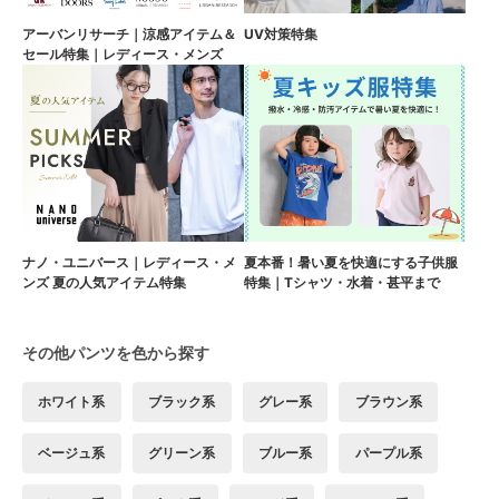
アーバンリサーチ｜涼感アイテム＆
UV対策特集
セール特集｜レディース・メンズ
ナノ・ユニバース｜レディース・メ
夏本番！暑い夏を快適にする子供服
ンズ 夏の人気アイテム特集
特集｜Tシャツ・水着・甚平まで
その他パンツを色から探す
ホワイト系
ブラック系
グレー系
ブラウン系
ベージュ系
グリーン系
ブルー系
パープル系