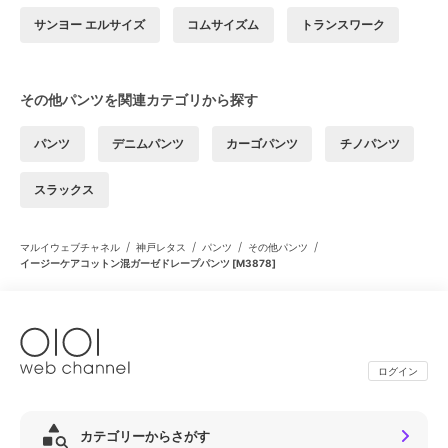
サンヨー エルサイズ
コムサイズム
トランスワーク
その他パンツを関連カテゴリから探す
パンツ
デニムパンツ
カーゴパンツ
チノパンツ
スラックス
/
/
/
/
マルイウェブチャネル
神戸レタス
パンツ
その他パンツ
イージーケアコットン混ガーゼドレープパンツ [M3878]
ログイン
カテゴリーからさがす