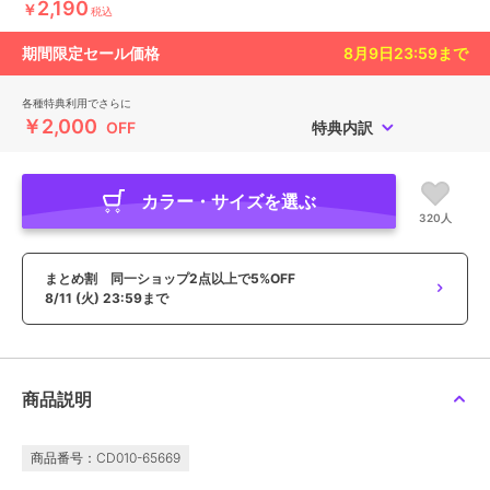
2,190
￥
税込
期間限定セール価格
8月9日23:59
まで
各種特典利用でさらに
￥2,000
OFF
特典内訳
カラー・サイズを選ぶ
320人
まとめ割 同一ショップ2点以上で5%OFF
8/11 (火) 23:59まで
商品説明
商品番号：CD010-65669