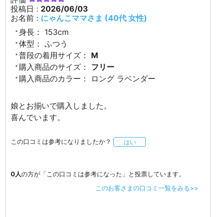
投稿日 :
2026/06/03
お名前 :
にゃんこママさま (40代 女性)
身長：
153cm
体型：
ふつう
普段の着用サイズ：
M
購入商品のサイズ：
フリー
購入商品のカラー：
ロング ラベンダー
娘とお揃いで購入しました。
喜んでいます。
この口コミは参考になりましたか？
はい
0人
の方が「この口コミは参考になった」と投票しています。
このお客さまの口コミ一覧をみる>>