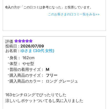
0人
の方が「この口コミは参考になった」と投票しています。
このお客さまの口コミ一覧をみる>>
評価
投稿日 :
2026/07/09
お名前 :
ゆさま (30代 女性)
身長：
162cm
体型：
やせ型
普段の着用サイズ：
M
購入商品のサイズ：
フリー
購入商品のカラー：
ロング グレージュ
163センチロングでぴったりでした
涼しいしポケットついてるし気に入りました