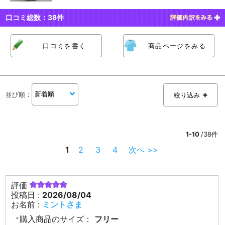
口コミ総数：
38
件
口コミを書く
商品ページをみる
並び順
：
絞り込み
1-10
/38件
1
2
3
4
次へ >>
評価
投稿日 :
2026/08/04
お名前 :
ミントさま
購入商品のサイズ：
フリー