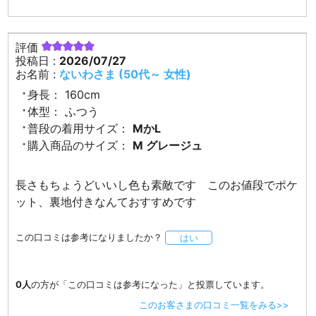
評価
投稿日 :
2026/07/27
お名前 :
ないわさま (50代～ 女性)
身長：
160cm
体型：
ふつう
普段の着用サイズ：
MかL
購入商品のサイズ：
M グレージュ
長さもちょうどいいし色も素敵です このお値段でポケ
ット、裏地付きなんておすすめです
この口コミは参考になりましたか？
はい
0人
の方が「この口コミは参考になった」と投票しています。
このお客さまの口コミ一覧をみる>>