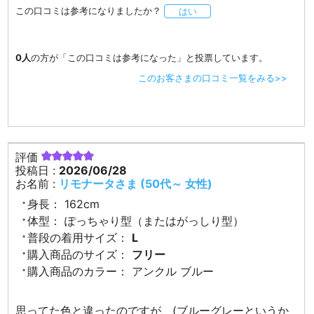
この口コミは参考になりましたか？
はい
0人
の方が「この口コミは参考になった」と投票しています。
このお客さまの口コミ一覧をみる>>
評価
投稿日 :
2026/06/28
お名前 :
リモナータさま (50代～ 女性)
身長：
162cm
体型：
ぽっちゃり型（またはがっしり型）
普段の着用サイズ：
L
購入商品のサイズ：
フリー
購入商品のカラー：
アンクル ブルー
思ってた色と違ったのですが、(ブルーグレーというか