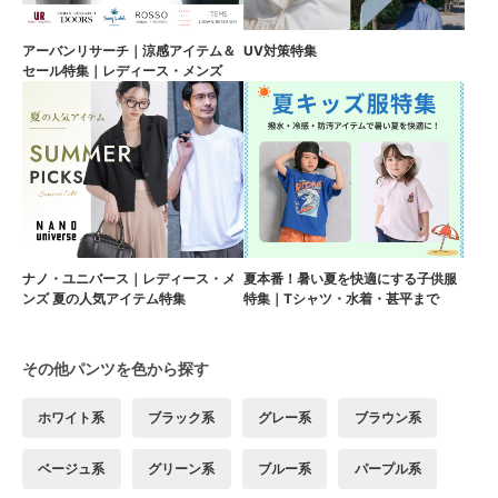
アーバンリサーチ｜涼感アイテム＆
UV対策特集
セール特集｜レディース・メンズ
ナノ・ユニバース｜レディース・メ
夏本番！暑い夏を快適にする子供服
ンズ 夏の人気アイテム特集
特集｜Tシャツ・水着・甚平まで
その他パンツを色から探す
ホワイト系
ブラック系
グレー系
ブラウン系
ベージュ系
グリーン系
ブルー系
パープル系