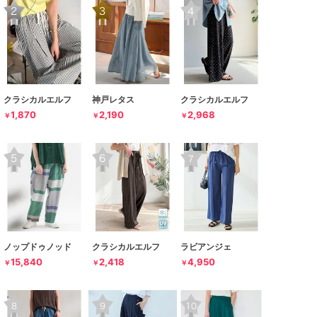
クラシカルエルフ
神戸レタス
クラシカルエルフ
1,870
2,190
2,968
￥
￥
￥
ノップドゥノッド
クラシカルエルフ
ラビアンジェ
15,840
2,418
4,950
￥
￥
￥