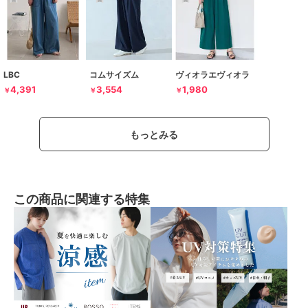
LBC
コムサイズム
ヴィオラエヴィオラ
4,391
3,554
1,980
￥
￥
￥
もっとみる
この商品に関連する特集