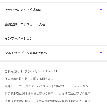
そのほかのマルイ公式SNS
会員登録・エポスカード入会
インフォメーション
マルイウェブチャネルについて
ご利用規約
プライバシーポリシー
個人情報の取り扱いに関する同意条項
丸井グループ カスタマーハラスメント対応方針
cookieポリシー
特定商取引に関する法律に基づく表示
古物営業法に基づく表示
酒類販売管理者標識
高度管理医療機器等販売許可に基づく表示