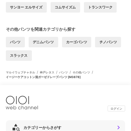
サンヨー エルサイズ
コムサイズム
トランスワーク
その他パンツを関連カテゴリから探す
パンツ
デニムパンツ
カーゴパンツ
チノパンツ
スラックス
/
/
/
/
マルイウェブチャネル
神戸レタス
パンツ
その他パンツ
イージーケアコットン混ガーゼドレープパンツ [M3878]
ログイン
カテゴリーからさがす