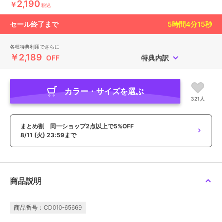
2,190
￥
税込
セール終了まで
5
時間
4
分
13
秒
各種特典利用でさらに
￥2,189
OFF
特典内訳
カラー・サイズを選ぶ
321人
まとめ割 同一ショップ2点以上で5%OFF
8/11 (火) 23:59まで
商品説明
商品番号：CD010-65669