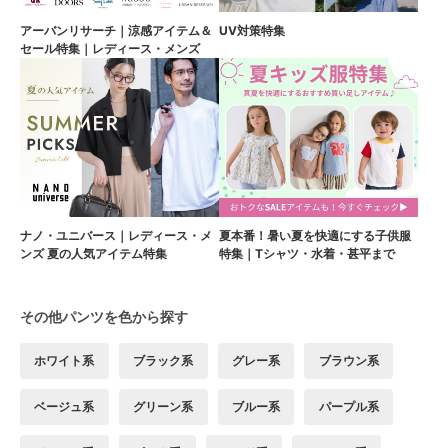
アーバンリサーチ｜涼感アイテム＆
UV対策特集
セール特集｜レディース・メンズ
ナノ・ユニバース｜レディース・メ
夏本番！暑い夏を快適にする子供服
ンズ 夏の人気アイテム特集
特集｜Tシャツ・水着・甚平まで
その他パンツを色から探す
ホワイト系
ブラック系
グレー系
ブラウン系
ベージュ系
グリーン系
ブルー系
パープル系