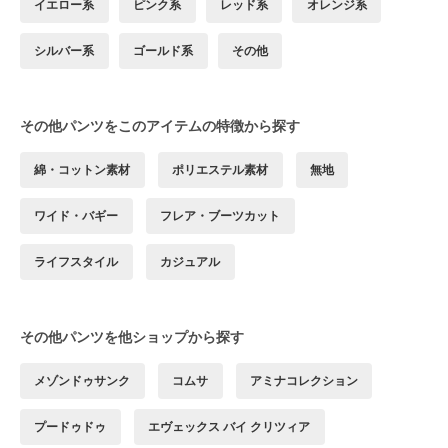
イエロー系
ピンク系
レッド系
オレンジ系
シルバー系
ゴールド系
その他
その他パンツをこのアイテムの特徴から探す
綿・コットン素材
ポリエステル素材
無地
ワイド・バギー
フレア・ブーツカット
ライフスタイル
カジュアル
その他パンツを他ショップから探す
メゾンドゥサンク
コムサ
アミナコレクション
プードゥドゥ
エヴェックス バイ クリツィア