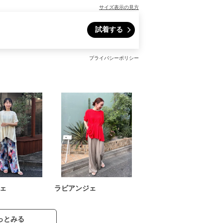
サイズ表示の見方
試着する
プライバシーポリシー
ェ
ラビアンジェ
っとみる