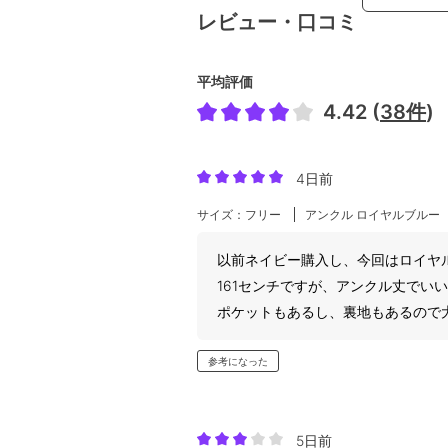
レビュー・口コミ
平均評価
4.42 (
38件
)
4日前
サイズ：フリー
アンクル ロイヤルブルー
以前ネイビー購入し、今回はロイヤ
161センチですが、アンクル丈でい
ポケットもあるし、裏地もあるので
参考になった
5日前