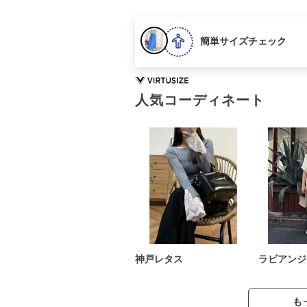
簡単サイズチェック
人気コーディネート
神戸レタス
ラビアンジ
も