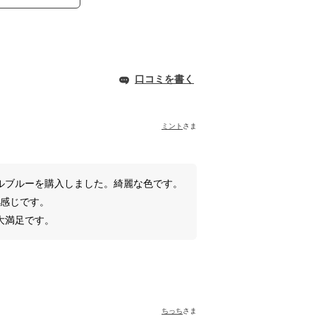
口コミを書く
ミント
さま
ルブルーを購入しました。綺麗な色です。
い感じです。
大満足です。
ちっち
さま