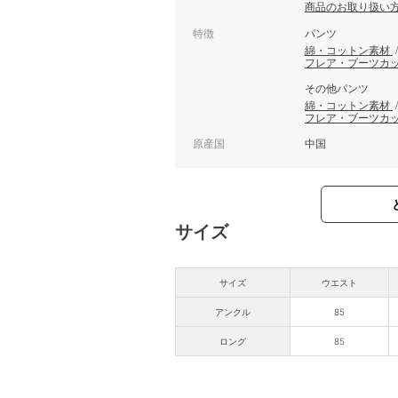
商品のお取り扱い
特徴
パンツ
綿・コットン素材
フレア・ブーツカ
その他パンツ
綿・コットン素材
フレア・ブーツカ
原産国
中国
サイズ
サイズ
ウエスト
アンクル
85
ロング
85