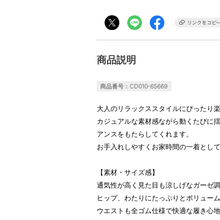
商品説明
商品番号：CD010-65669
大人のリラックススタイルにぴったり
カジュアルな素材感ながら動くたびに
アンスをもたらしてくれます。
お手入れしやすくお家時間の一着とし
【素材・サイズ感】
通気性が高く見た目も涼しげなガーゼ
ヒップ、わたりにたっぷりとボリュー
ウエストも全ゴム仕様で快適な履き心