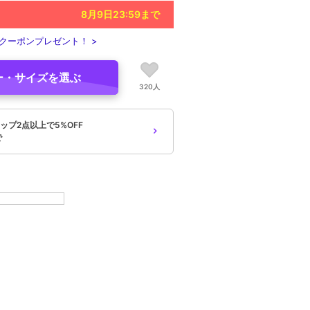
8月9日23:59
まで
クーポンプレゼント！ >
ー・サイズを選ぶ
320人
ップ2点以上で5%OFF
で