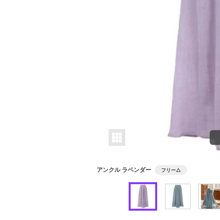
アンクル ラベンダー
フリー
△