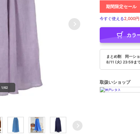
期間限定セール
今すぐ使える
2,000円
カラ
まとめ割 同一ショ
8/11 (火) 23:59ま
取扱いショップ
1/62