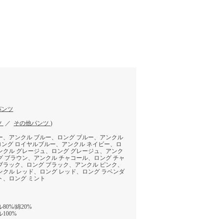
パンツ
ツ
／
その他パンツ
)
ー、アンクル ブルー、ロング ブルー、アンクル
ング ロイヤルブルー、アンクル ネイビー、ロ
ンクル グレージュ、ロング グレージュ、アンク
グ ブラウン、アンクル チャコール、ロング チャ
ブラック、ロング ブラック、アンクル ピンク、
ンクル レッド、ロング レッド、ロング ラベンダ
ト、ロング ミント
0%/綿20%
100%