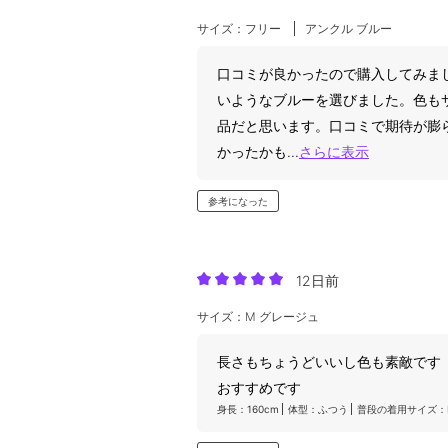
サイズ：フリー
アンクル ブルー
口コミが良かったので購入してみま
いようなブルーを選びました。色も
品だと思います。口コミで期待が膨
かったかも
...
さらに表示
参考になった
12日前
サイズ：M グレージュ
長さもちょうどいいし色も素敵です
おすすめです
身長：160cm
体型：ふつう
普段の着用サイズ：