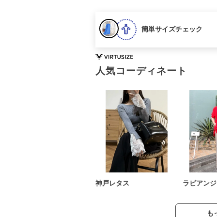
簡単サイズチェック
人気コーディネート
神戸レタス
ラビアンジ
も