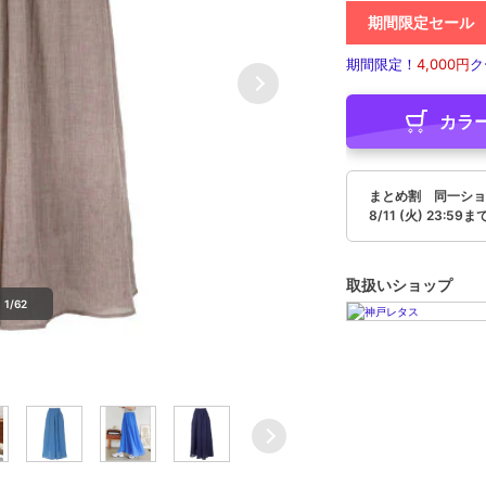
期間限定セール
期間限定！
4,000円
ク
カラ
まとめ割 同一ショ
8/11 (火) 23:59ま
取扱いショップ
1/62