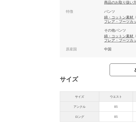
商品のお取り扱い
特徴
パンツ
綿・コットン素材
フレア・ブーツカ
その他パンツ
綿・コットン素材
フレア・ブーツカ
原産国
中国
サイズ
サイズ
ウエスト
アンクル
85
ロング
85