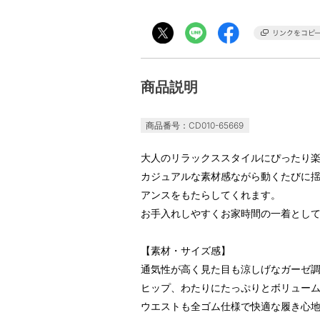
商品説明
商品番号：CD010-65669
大人のリラックススタイルにぴったり
カジュアルな素材感ながら動くたびに
アンスをもたらしてくれます。
お手入れしやすくお家時間の一着とし
【素材・サイズ感】
通気性が高く見た目も涼しげなガーゼ
ヒップ、わたりにたっぷりとボリュー
ウエストも全ゴム仕様で快適な履き心