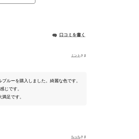
口コミを書く
ミント
さま
ルブルーを購入しました。綺麗な色です。
い感じです。
大満足です。
ちっち
さま