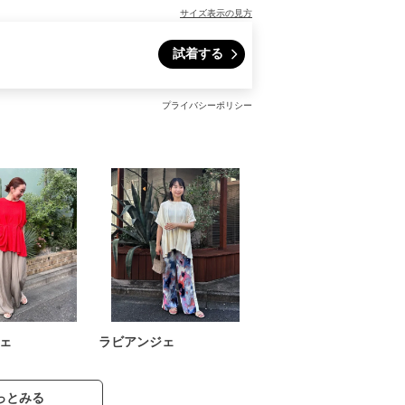
サイズ表示の見方
試着する
プライバシーポリシー
ェ
ラビアンジェ
っとみる