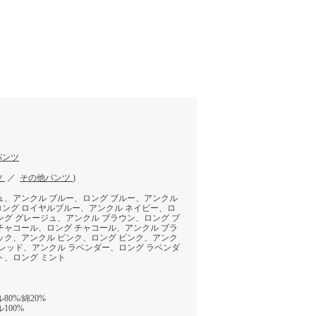
パンツ
ツ
／
その他パンツ
)
ュ、アンクル ブルー、ロング ブルー、アンクル
ング ロイヤルブルー、アンクル ネイビー、ロ
ング グレージュ、アンクル ブラウン、ロング ブ
チャコール、ロング チャコール、アンクル ブラ
ック、アンクル ピンク、ロング ピンク、アンク
 レッド、アンクル ラベンダー、ロング ラベンダ
ト、ロング ミント
0%/綿20%
100%