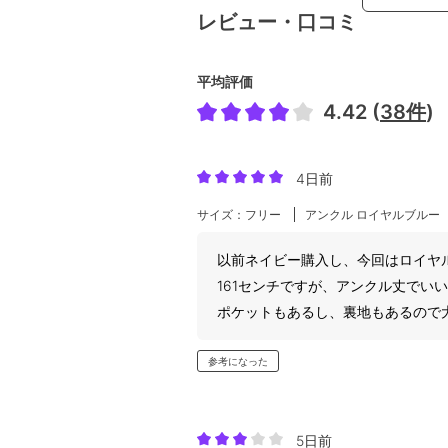
レビュー・口コミ
平均評価
4.42 (
38件
)
4日前
サイズ：フリー
アンクル ロイヤルブルー
以前ネイビー購入し、今回はロイヤ
161センチですが、アンクル丈でい
ポケットもあるし、裏地もあるので
参考になった
5日前