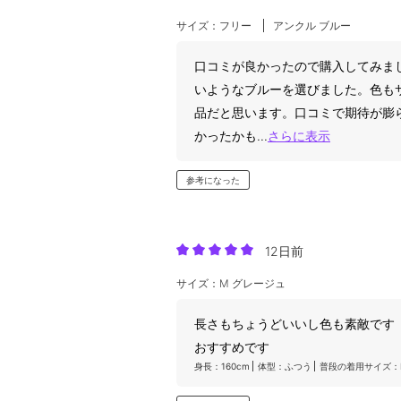
サイズ：フリー
アンクル ブルー
口コミが良かったので購入してみま
いようなブルーを選びました。色も
品だと思います。口コミで期待が膨
かったかも
...
さらに表示
参考になった
12日前
サイズ：M グレージュ
長さもちょうどいいし色も素敵です
おすすめです
身長：160cm
体型：ふつう
普段の着用サイズ：