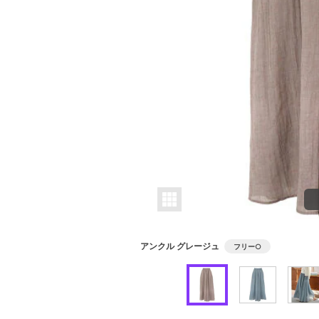
アンクル グレージュ
フリー
○