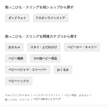
抱っこひも・スリングを他ショップから探す
ダッドウェイ
F.O.オンラインストア
抱っこひも・スリングを関連カテゴリから探す
おもちゃ
スタイ・よだれかけ
ベビーカー・キャリー
ベビー福袋
その他ベビー用品
ベビーパジャマ・スリーパー
おくるみ
ベビーソックス
/
/
/
マルイウェブチャネル
バックヤードファミリー
ベビー用品・おもちゃ
/
ベビー UV カット ケープ
抱っこひも・スリング