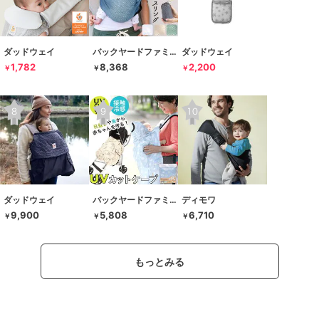
ダッドウェイ
バックヤードファミリー
ダッドウェイ
1,782
8,368
2,200
￥
￥
￥
ダッドウェイ
バックヤードファミリー
ディモワ
9,900
5,808
6,710
￥
￥
￥
もっとみる