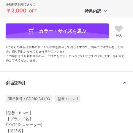
各種特典利用でさらに
￥2,000
OFF
特典内訳
カラー・サイズを選ぶ
14人
※こちらの商品は複数のサイトで在庫を共有しておりますので、同時にご注文があった場
合、売り切れとなってしまう事がございます。
この場合は売り切れ商品のみ、ご注文をキャンセルさせていただいております。あらかじ
めご了承くださいませ。
商品説明
商品番号：CD010-34490
型番：buvc1
[型番：buvc1]
【ブランド名】
SKATER(スケーター)
【商品名】