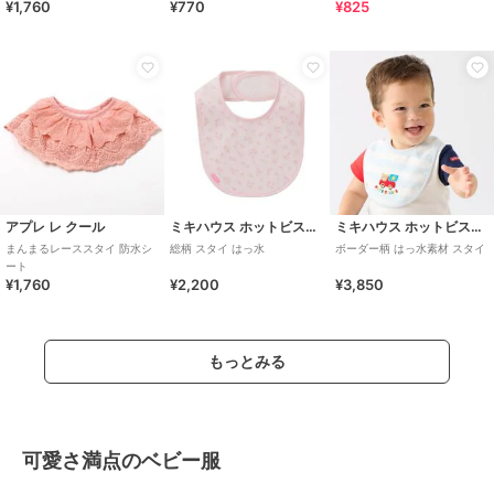
¥1,760
¥770
¥825
アプレ レ クール
ミキハウス ホットビスケッツ
ミキハウス ホットビスケッツ
まんまるレーススタイ 防水シ
総柄 スタイ はっ水
ボーダー柄 はっ水素材 スタイ
ート
¥1,760
¥2,200
¥3,850
もっとみる
可愛さ満点のベビー服