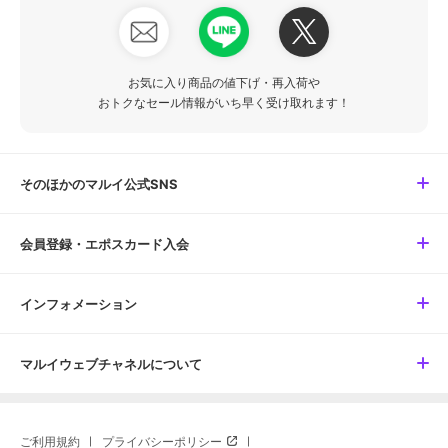
お気に入り商品の値下げ・再入荷や
おトクなセール情報がいち早く受け取れます！
そのほかのマルイ公式SNS
会員登録・エポスカード入会
インフォメーション
マルイウェブチャネルについて
ご利用規約
プライバシーポリシー