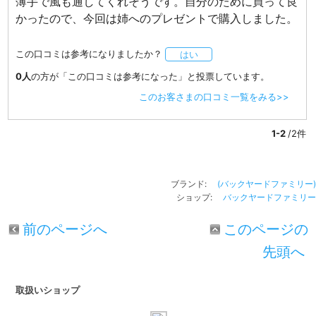
薄手で風も通してくれそうです。自分のために買って良
かったので、今回は姉へのプレゼントで購入しました。
この口コミは参考になりましたか？
はい
0人
の方が「この口コミは参考になった」と投票しています。
このお客さまの口コミ一覧をみる>>
1-2
/2件
ブランド:
(バックヤードファミリー)
ショップ:
バックヤードファミリー
前のページへ
このページの
先頭へ
取扱いショップ