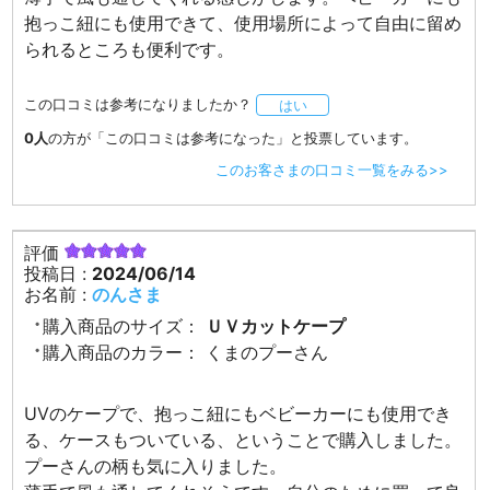
抱っこ紐にも使用できて、使用場所によって自由に留め
られるところも便利です。
この口コミは参考になりましたか？
はい
0人
の方が「この口コミは参考になった」と投票しています。
このお客さまの口コミ一覧をみる>>
評価
投稿日 :
2024/06/14
お名前 :
のんさま
購入商品のサイズ：
ＵＶカットケープ
購入商品のカラー：
くまのプーさん
UVのケープで、抱っこ紐にもベビーカーにも使用でき
る、ケースもついている、ということで購入しました。
プーさんの柄も気に入りました。