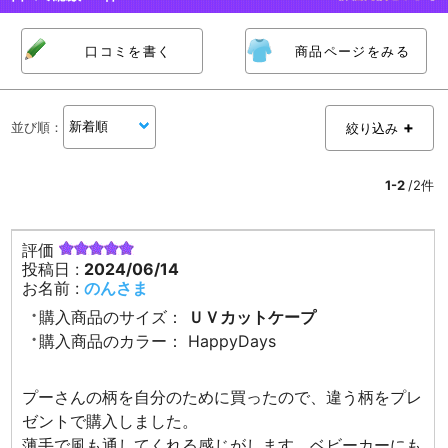
口コミを書く
商品ページをみる
並び順
：
絞り込み
1-2
/2件
評価
投稿日 :
2024/06/14
お名前 :
のんさま
購入商品のサイズ：
ＵＶカットケープ
購入商品のカラー：
HappyDays
プーさんの柄を自分のために買ったので、違う柄をプレ
ゼントで購入しました。
薄手で風も通してくれる感じがします。ベビーカーにも