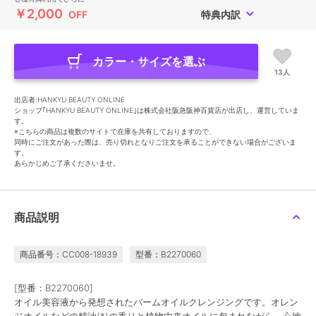
￥2,000
OFF
特典内訳
カラー・サイズを選ぶ
13人
出店者:HANKYU BEAUTY ONLINE
ショップ｢HANKYU BEAUTY ONLINE｣は株式会社阪急阪神百貨店が出店し、運営していま
す。
※こちらの商品は複数のサイトで在庫を共有しておりますので、
同時にご注文があった際は、売り切れとなりご注文を承ることができない場合がございま
す。
あらかじめご了承くださいませ。
商品説明
商品番号：CC008-18939
型番：B2270060
[型番：B2270060]
オイル美容液から発想されたバームオイルクレンジングです。オレン