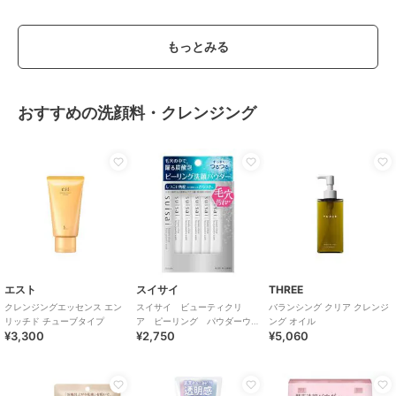
もっとみる
おすすめの洗顔料・クレンジング
エスト
スイサイ
THREE
クレンジングエッセンス エン
スイサイ ビューティクリ
バランシング クリア クレンジ
リッチド チューブタイプ
ア ピーリング パウダーウ
ング オイル
¥3,300
¥2,750
¥5,060
ォッシュ