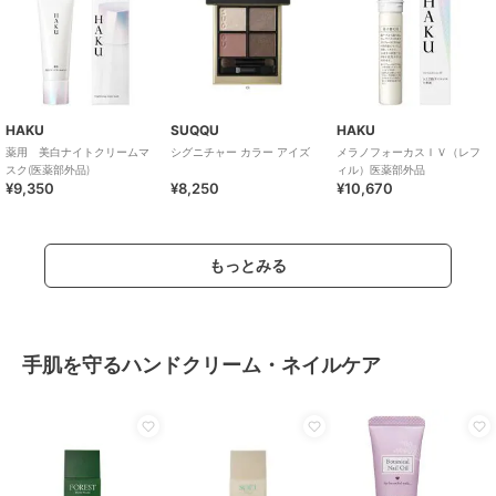
HAKU
SUQQU
HAKU
薬用 美白ナイトクリームマ
シグニチャー カラー アイズ
メラノフォーカスＩＶ（レフ
スク(医薬部外品)
ィル）医薬部外品
¥9,350
¥8,250
¥10,670
もっとみる
手肌を守るハンドクリーム・ネイルケア