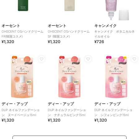
オーセント
オーセント
キャンメイク
OHSCENT OSハンドクリーム
OHSCENT OSハンドクリーム
キャンメイク ボタニカルネ
FR(韓国コスメ)
SF (韓国コスメ)
イルオイル
¥1,320
¥1,320
¥726
ディー・アップ
ディー・アップ
ディー・アップ
DUP ネイルファンデーショ
DUP ネイルファンデーショ
DUP ネイルファンデーショ
ン ヌードベージュ15ml
ン ナチュラルピンク15ml
ン シフォンピンク15ml
¥1,320
¥1,320
¥1,320