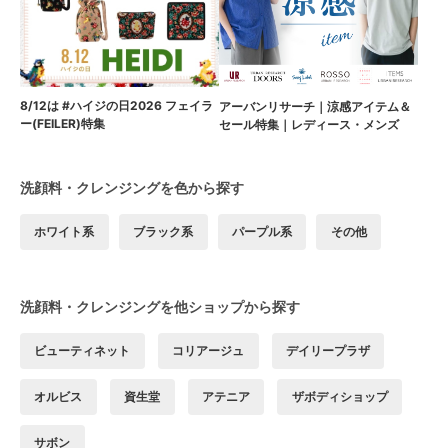
8/12は #ハイジの日2026 フェイラ
アーバンリサーチ｜涼感アイテム＆
ー(FEILER)特集
セール特集｜レディース・メンズ
洗顔料・クレンジングを色から探す
ホワイト系
ブラック系
パープル系
その他
洗顔料・クレンジングを他ショップから探す
ビューティネット
コリアージュ
デイリープラザ
オルビス
資生堂
アテニア
ザボディショップ
サボン