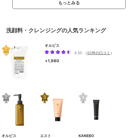
もっとみる
洗顔料・クレンジングの人気ランキング
オルビス
4.50
（
93件の口コミ
）
1,980
￥
オルビス
エスト
KANEBO