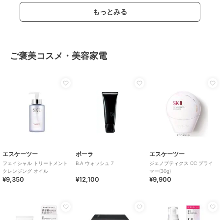
もっとみる
ご褒美コスメ・美容家電
エスケーツー
ポーラ
エスケーツー
フェイシャル トリートメント
B.A ウォッシュ 7
ジェノプティクス CC プライ
クレンジング オイル
マー(30g)
¥9,350
¥12,100
¥9,900