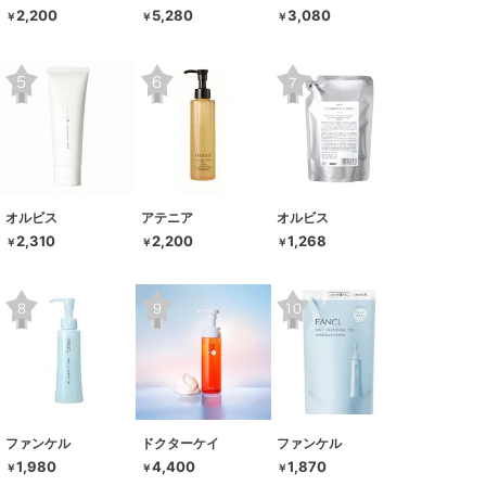
2,200
5,280
3,080
￥
￥
￥
オルビス
アテニア
オルビス
2,310
2,200
1,268
￥
￥
￥
ファンケル
ドクターケイ
ファンケル
1,980
4,400
1,870
￥
￥
￥