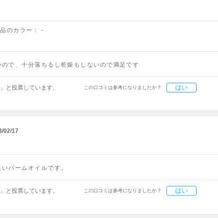
商品のカラー：
-
いので、十分落ちるし乾燥もしないので満足です
はい
」と投票しています。
この口コミは参考になりましたか？
3/02/17
良いバームオイルです。
はい
」と投票しています。
この口コミは参考になりましたか？