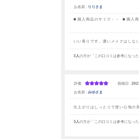
お名前 :
りりさま
購入商品のサイズ：
-
購入
いい香りです。濃いメイクはしな
3人
の方が「この口コミは参考になった
評価
投稿日 :
202
お名前 :
みゆさま
仕上がりはしっとりで使い心地の
3人
の方が「この口コミは参考になった