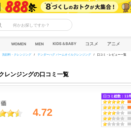
何かお探しですか？
コスメ
アニメ
KIDS＆BABY
WOMEN
MEN
/
洗顔料・クレンジング
/
テンダーハグ バームオイルクレンジング
/
口コミ・レビュー一覧
ルクレンジングの口コミ一覧
口コミ総数：
11
4.72