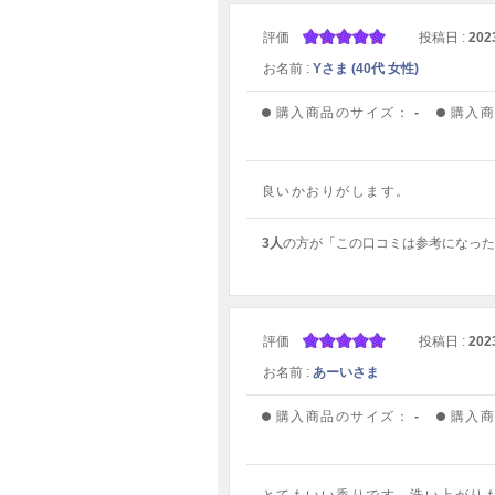
評価
投稿日 :
202
お名前 :
Yさま (40代 女性)
購入商品のサイズ：
-
購入
良いかおりがします。
3人
の方が「この口コミは参考になった
評価
投稿日 :
202
お名前 :
あーいさま
購入商品のサイズ：
-
購入