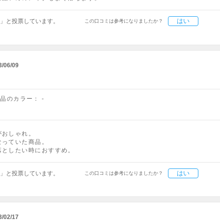
はい
」と投票しています。
この口コミは参考になりましたか？
3/06/09
商品のカラー：
-
がおしゃれ。
なっていた商品。
落としたい時におすすめ。
はい
」と投票しています。
この口コミは参考になりましたか？
3/02/17