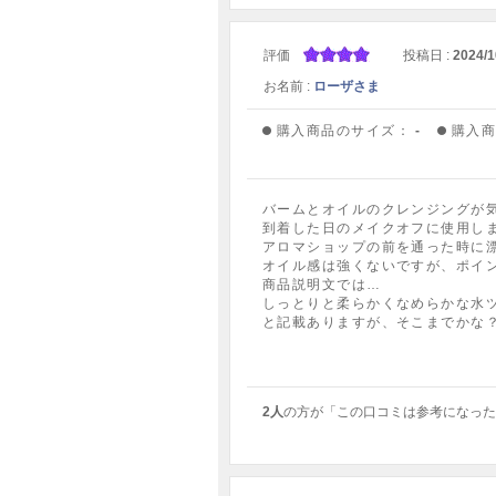
評価
投稿日 :
2024/1
お名前 :
ローザさま
購入商品のサイズ：
-
購入
バームとオイルのクレンジングが
到着した日のメイクオフに使用し
アロマショップの前を通った時に
オイル感は強くないですが、ポイ
商品説明文では…
しっとりと柔らかくなめらかな水
と記載ありますが、そこまでかな？
2人
の方が「この口コミは参考になった