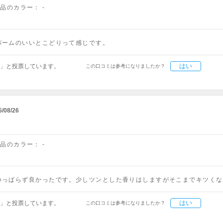
商品のカラー：
-
バームのいいとこどりって感じです。
はい
」と投票しています。
この口コミは参考になりましたか？
5/08/26
商品のカラー：
-
つっぱらず良かったです。少しツンとした香りはしますがそこまでキツくな
はい
」と投票しています。
この口コミは参考になりましたか？