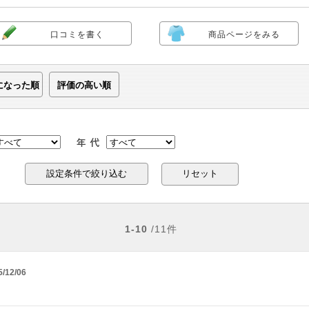
口コミを書く
商品ページをみる
になった順
評価の高い順
リセット
1-10
/11件
5/12/06