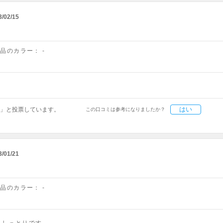
3/02/15
商品のカラー：
-
はい
」と投票しています。
この口コミは参考になりましたか？
3/01/21
商品のカラー：
-