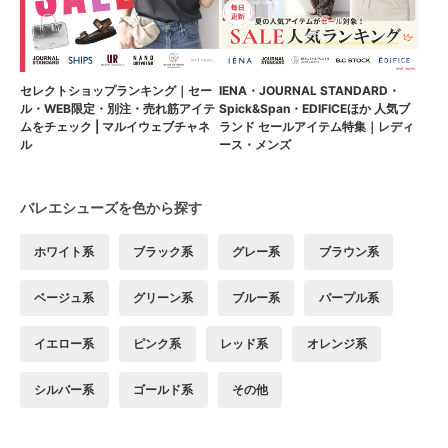
セレクトショップランキング｜セー
IENA・JOURNAL STANDARD・
ル・WEB限定・別注・売れ筋アイテ
Spick&Span・EDIFICEほか 人気ブ
ムをチェック | マルイウェブチャネ
ランド セールアイテム特集｜レディ
ル
ース・メンズ
バレエシューズを色から探す
ホワイト系
ブラック系
グレー系
ブラウン系
ベージュ系
グリーン系
ブルー系
パープル系
イエロー系
ピンク系
レッド系
オレンジ系
シルバー系
ゴールド系
その他