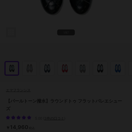
1/87
エマフランシス
【パールトーン撥水】ラウンドトゥ フラットバレエシュー
ズ
5.00
(
3件の口コミ
)
14,960
￥
税込