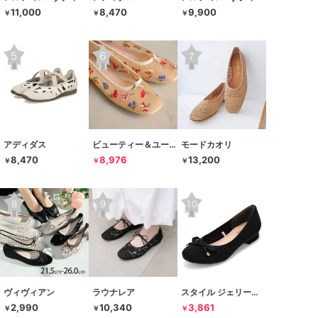
11,000
8,470
9,900
￥
￥
￥
アディダス
ビューティー＆ユース ユナイテッドアローズ
モードカオリ
8,470
8,976
13,200
￥
￥
￥
ヴィヴィアン
ラウナレア
スタイル ジェリービーンズ
2,990
10,340
3,861
￥
￥
￥