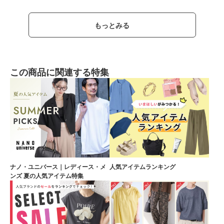
もっとみる
この商品に関連する特集
ナノ・ユニバース｜レディース・メ
人気アイテムランキング
ンズ 夏の人気アイテム特集