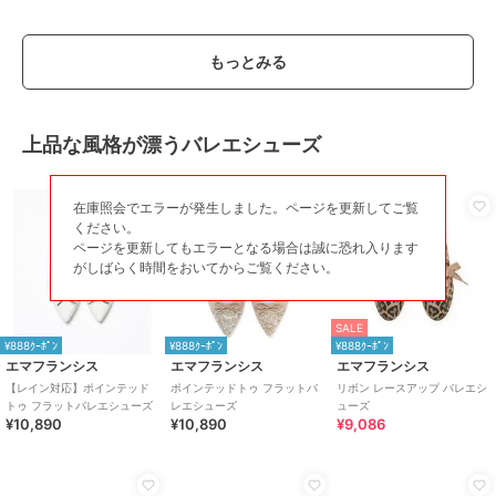
もっとみる
上品な風格が漂うバレエシューズ
在庫照会でエラーが発生しました。ページを更新してご覧
ください。
ページを更新してもエラーとなる場合は誠に恐れ入ります
がしばらく時間をおいてからご覧ください。
SALE
¥888ｸｰﾎﾟﾝ
¥888ｸｰﾎﾟﾝ
¥888ｸｰﾎﾟﾝ
エマフランシス
エマフランシス
エマフランシス
【レイン対応】ポインテッド
ポインテッドトゥ フラットバ
リボン レースアップ バレエシ
トゥ フラットバレエシューズ
レエシューズ
ューズ
¥10,890
¥10,890
¥9,086