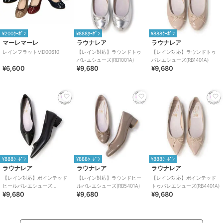
¥200ｸｰﾎﾟﾝ
¥888ｸｰﾎﾟﾝ
¥888ｸｰﾎﾟﾝ
マーレマーレ
ラウナレア
ラウナレア
レインフラットMD00610
【レイン対応】ラウンドトゥ
【レイン対応】ラウンドトゥ
バレエシューズ(RB1001A)
バレエシューズ(RB1401A)
¥6,600
¥9,680
¥9,680
¥888ｸｰﾎﾟﾝ
¥888ｸｰﾎﾟﾝ
¥888ｸｰﾎﾟﾝ
ラウナレア
ラウナレア
ラウナレア
【レイン対応】ポインテッド
【レイン対応】ラウンドヒー
【レイン対応】ポインテッド
ヒールバレエシューズ
ルバレエシューズ(RB5401A)
トゥバレエシューズ(RB4401A)
¥9,680
¥9,680
¥9,680
(RB9001A)