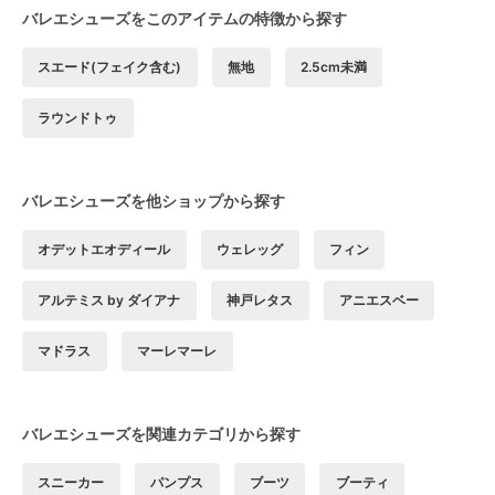
バレエシューズをこのアイテムの特徴から探す
スエード(フェイク含む)
無地
2.5cm未満
ラウンドトゥ
バレエシューズを他ショップから探す
オデットエオディール
ウェレッグ
フィン
アルテミス by ダイアナ
神戸レタス
アニエスベー
マドラス
マーレマーレ
バレエシューズを関連カテゴリから探す
スニーカー
パンプス
ブーツ
ブーティ