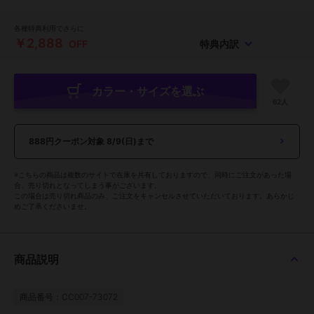
各種特典利用でさらに
￥2,888
OFF
特典内訳
カラー・サイズを選ぶ
62人
888円クーポン対象
8/9(日)まで
※こちらの商品は複数のサイトで在庫を共有しておりますので、同時にご注文があった場
合、売り切れとなってしまう事がございます。
この場合は売り切れ商品のみ、ご注文をキャンセルさせていただいております。あらかじ
めご了承くださいませ。
商品説明
商品番号：CC007-73072