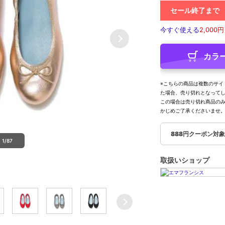
セール終了まで
今すぐ使える
2,000円
カラ
※こちらの商品は複数のサイ
た場合、売り切れとなって
この場合は売り切れ商品の
かじめご了承くださいませ
888円クーポン対
1/87
取扱いショップ