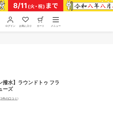
ログイン
お気に入り
カート
メニュー
ン撥水】ラウンドトゥ フラ
ューズ
(
3件の口コミ
)