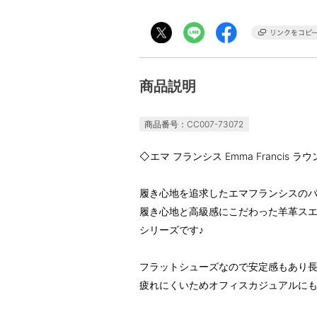
商品説明
商品番号：CC007-73072
◇エマ フランシス Emma Francis
履き心地を追求したエマフランシスの
履き心地と高級感にこだわった羊革ス
シリーズです♪
フラットシューズなので安定感もあり
疲れにくいためオフィスカジュアルに