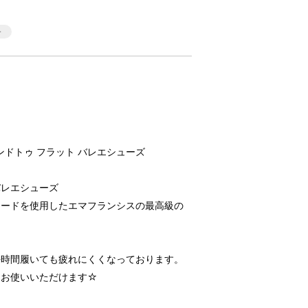
 ラウンドトゥ フラット バレエシューズ
バレエシューズ
エードを使用したエマフランシスの最高級の
長時間履いても疲れにくくなっております。
もお使いいただけます☆