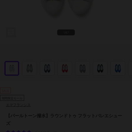
1/87
SALE
期間限定セール
エマフランシス
【パールトーン撥水】ラウンドトゥ フラットバレエシュー
ズ