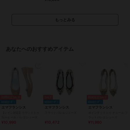
性別タイプ
レディース
シューズ
／
バレエシューズ
レディース
シューズ
／
バレエシューズ
もっとみる
カラー
グレー、スチール、ネイビー、レ
ッド、レオパード柄、ブラック、
ブルー、ベージュ、ゴールド、シ
ルバー、オレンジ、ブラウン、カ
あなたへのおすすめアイテム
ーキ、グリーン、チャコールグレ
ー、ライトブルー、ピンクゴール
ド、ピンクベージュ、ブラックマ
イラー、ダークグレー、ダークピ
ンク、パイソン柄、レオパード柄
サイズ
7サイズ展開
素材
羊革
期間限定SALE
SALE
期間限定SALE
商品のお取り扱い方法
¥888ｸｰﾎﾟﾝ
¥888ｸｰﾎﾟﾝ
¥888ｸｰﾎﾟﾝ
特徴
シューズ
エマフランシス
エマフランシス
エマフランシス
【レイン対応】ラウンドトゥ
フラットバレエシューズ
ポインテッドトゥ チュール フ
スエード(フェイク含む)
/
無地
/
3cmヒール バレエシューズ
ラットバレエシューズ
2.5cm未満
/
ラウンドトゥ
¥10,990
¥10,472
¥11,980
バレエシューズ