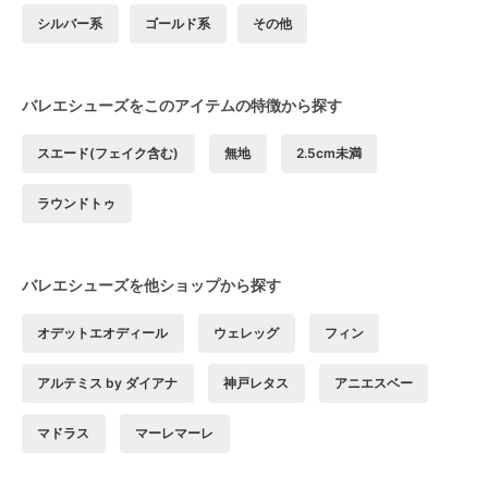
シルバー系
ゴールド系
その他
バレエシューズをこのアイテムの特徴から探す
スエード(フェイク含む)
無地
2.5cm未満
ラウンドトゥ
バレエシューズを他ショップから探す
オデットエオディール
ウェレッグ
フィン
アルテミス by ダイアナ
神戸レタス
アニエスベー
マドラス
マーレマーレ