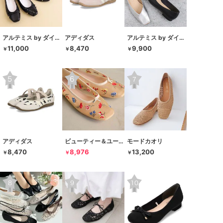
アルテミス by ダイアナ
アディダス
アルテミス by ダイアナ
11,000
8,470
9,900
￥
￥
￥
アディダス
ビューティー＆ユース ユナイテッドアローズ
モードカオリ
8,470
8,976
13,200
￥
￥
￥