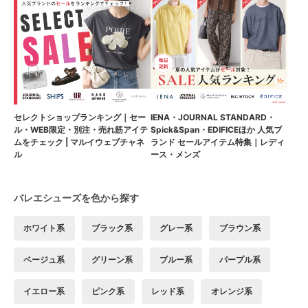
セレクトショップランキング｜セー
IENA・JOURNAL STANDARD・
ル・WEB限定・別注・売れ筋アイテ
Spick&Span・EDIFICEほか 人気ブ
ムをチェック | マルイウェブチャネ
ランド セールアイテム特集｜レディ
ル
ース・メンズ
バレエシューズを色から探す
ホワイト系
ブラック系
グレー系
ブラウン系
ベージュ系
グリーン系
ブルー系
パープル系
イエロー系
ピンク系
レッド系
オレンジ系