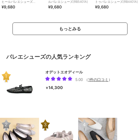
ヒールバレエシューズ
ルバレエシューズ(RB5401A)
トゥバレエシューズ(RB4401A)
¥9,680
¥9,680
¥9,680
(RB9001A)
もっとみる
バレエシューズの人気ランキング
オデットエオディール
5.00
（
1件の口コミ
）
14,300
￥