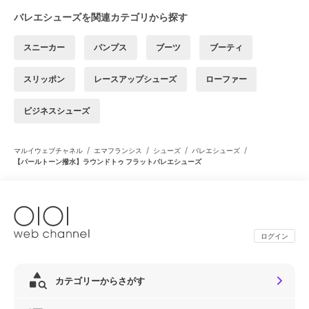
バレエシューズを関連カテゴリから探す
スニーカー
パンプス
ブーツ
ブーティ
スリッポン
レースアップシューズ
ローファー
ビジネスシューズ
/
/
/
/
マルイウェブチャネル
エマフランシス
シューズ
バレエシューズ
【パールトーン撥水】ラウンドトゥ フラットバレエシューズ
ログイン
カテゴリーからさがす