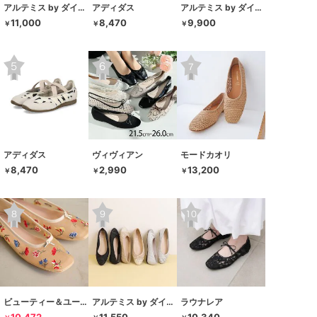
アルテミス by ダイアナ
アディダス
アルテミス by ダイアナ
11,000
8,470
9,900
￥
￥
￥
アディダス
ヴィヴィアン
モードカオリ
8,470
2,990
13,200
￥
￥
￥
ビューティー＆ユース ユナイテッドアローズ
アルテミス by ダイアナ
ラウナレア