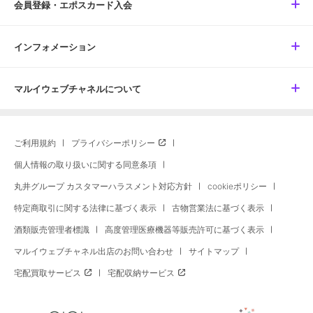
会員登録・エポスカード入会
インフォメーション
マルイウェブチャネルについて
ご利用規約
プライバシーポリシー
個人情報の取り扱いに関する同意条項
丸井グループ カスタマーハラスメント対応方針
cookieポリシー
特定商取引に関する法律に基づく表示
古物営業法に基づく表示
酒類販売管理者標識
高度管理医療機器等販売許可に基づく表示
マルイウェブチャネル出店のお問い合わせ
サイトマップ
宅配買取サービス
宅配収納サービス