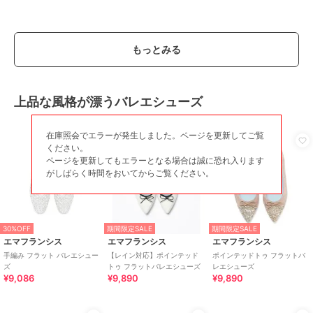
もっとみる
上品な風格が漂うバレエシューズ
在庫照会でエラーが発生しました。ページを更新してご覧
ください。
ページを更新してもエラーとなる場合は誠に恐れ入ります
がしばらく時間をおいてからご覧ください。
30%OFF
期間限定SALE
期間限定SALE
エマフランシス
エマフランシス
エマフランシス
手編み フラット バレエシュー
【レイン対応】ポインテッド
ポインテッドトゥ フラットバ
ズ
トゥ フラットバレエシューズ
レエシューズ
¥9,086
¥9,890
¥9,890