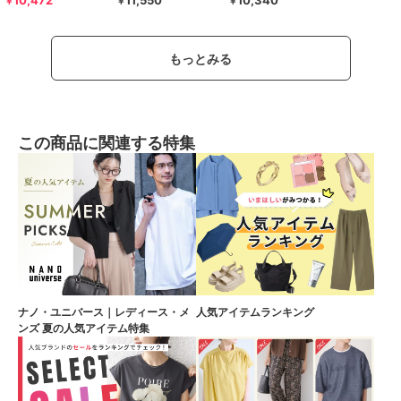
10,472
11,550
10,340
￥
￥
￥
もっとみる
この商品に関連する特集
ナノ・ユニバース｜レディース・メ
人気アイテムランキング
ンズ 夏の人気アイテム特集