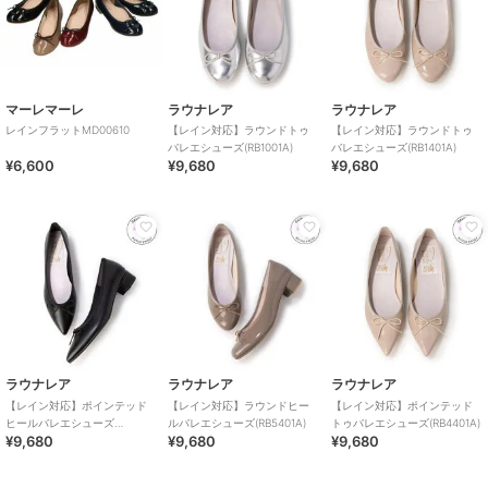
マーレマーレ
ラウナレア
ラウナレア
レインフラットMD00610
【レイン対応】ラウンドトゥ
【レイン対応】ラウンドトゥ
バレエシューズ(RB1001A)
バレエシューズ(RB1401A)
¥6,600
¥9,680
¥9,680
ラウナレア
ラウナレア
ラウナレア
【レイン対応】ポインテッド
【レイン対応】ラウンドヒー
【レイン対応】ポインテッド
ヒールバレエシューズ
ルバレエシューズ(RB5401A)
トゥバレエシューズ(RB4401A)
¥9,680
¥9,680
¥9,680
(RB9001A)