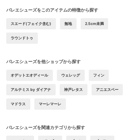
バレエシューズをこのアイテムの特徴から探す
スエード(フェイク含む)
無地
2.5cm未満
ラウンドトゥ
バレエシューズを他ショップから探す
オデットエオディール
ウェレッグ
フィン
アルテミス by ダイアナ
神戸レタス
アニエスベー
マドラス
マーレマーレ
バレエシューズを関連カテゴリから探す