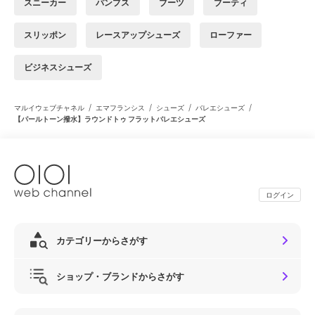
スニーカー
パンプス
ブーツ
ブーティ
スリッポン
レースアップシューズ
ローファー
ビジネスシューズ
/
/
/
/
マルイウェブチャネル
エマフランシス
シューズ
バレエシューズ
【パールトーン撥水】ラウンドトゥ フラットバレエシューズ
ログイン
カテゴリーからさがす
ショップ・ブランドからさがす