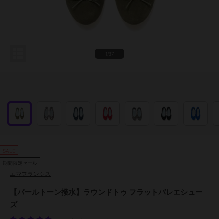
1/87
SALE
期間限定セール
エマフランシス
【パールトーン撥水】ラウンドトゥ フラットバレエシュー
ズ