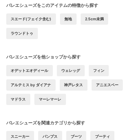
バレエシューズをこのアイテムの特徴から探す
スエード(フェイク含む)
無地
2.5cm未満
ラウンドトゥ
バレエシューズを他ショップから探す
オデットエオディール
ウェレッグ
フィン
アルテミス by ダイアナ
神戸レタス
アニエスベー
マドラス
マーレマーレ
バレエシューズを関連カテゴリから探す
スニーカー
パンプス
ブーツ
ブーティ