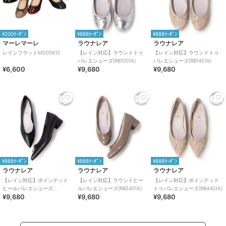
¥200ｸｰﾎﾟﾝ
¥888ｸｰﾎﾟﾝ
¥888ｸｰﾎﾟﾝ
マーレマーレ
ラウナレア
ラウナレア
レインフラットMD00610
【レイン対応】ラウンドトゥ
【レイン対応】ラウンドトゥ
バレエシューズ(RB1001A)
バレエシューズ(RB1401A)
¥6,600
¥9,680
¥9,680
¥888ｸｰﾎﾟﾝ
¥888ｸｰﾎﾟﾝ
¥888ｸｰﾎﾟﾝ
ラウナレア
ラウナレア
ラウナレア
【レイン対応】ポインテッド
【レイン対応】ラウンドヒー
【レイン対応】ポインテッド
ヒールバレエシューズ
ルバレエシューズ(RB5401A)
トゥバレエシューズ(RB4401A)
¥9,680
¥9,680
¥9,680
(RB9001A)