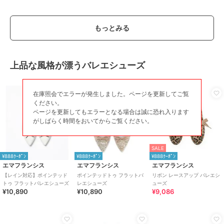
もっとみる
上品な風格が漂うバレエシューズ
在庫照会でエラーが発生しました。ページを更新してご覧
ください。
ページを更新してもエラーとなる場合は誠に恐れ入ります
がしばらく時間をおいてからご覧ください。
SALE
¥888ｸｰﾎﾟﾝ
¥888ｸｰﾎﾟﾝ
¥888ｸｰﾎﾟﾝ
エマフランシス
エマフランシス
エマフランシス
【レイン対応】ポインテッド
ポインテッドトゥ フラットバ
リボン レースアップ バレエシ
トゥ フラットバレエシューズ
レエシューズ
ューズ
¥10,890
¥10,890
¥9,086