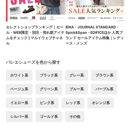
セレクトショップランキング｜セー
IENA・JOURNAL STANDARD・
ル・WEB限定・別注・売れ筋アイテ
Spick&Span・EDIFICEほか 人気ブ
ムをチェック | マルイウェブチャネ
ランド セールアイテム特集｜レディ
ル
ース・メンズ
バレエシューズを色から探す
ホワイト系
ブラック系
グレー系
ブラウン系
ベージュ系
グリーン系
ブルー系
パープル系
イエロー系
ピンク系
レッド系
オレンジ系
シルバー系
ゴールド系
その他