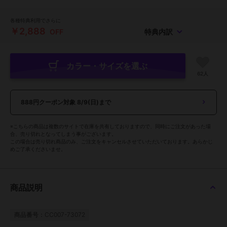
各種特典利用でさらに
￥2,888
OFF
特典内訳
カラー・サイズを選ぶ
62人
888円クーポン対象
8/9(日)まで
※こちらの商品は複数のサイトで在庫を共有しておりますので、同時にご注文があった場
合、売り切れとなってしまう事がございます。
この場合は売り切れ商品のみ、ご注文をキャンセルさせていただいております。あらかじ
めご了承くださいませ。
商品説明
商品番号：CC007-73072