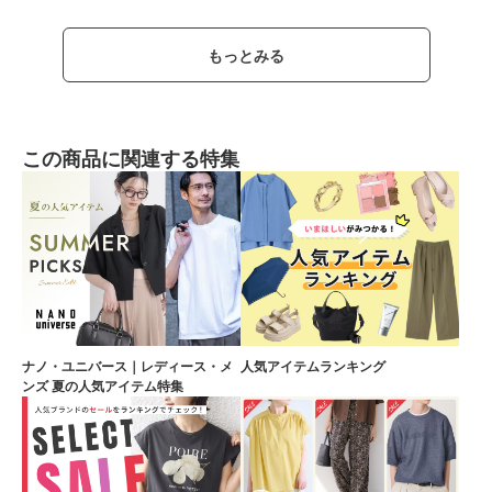
もっとみる
この商品に関連する特集
ナノ・ユニバース｜レディース・メ
人気アイテムランキング
ンズ 夏の人気アイテム特集