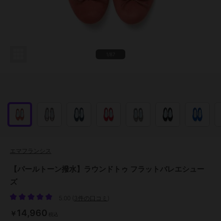
1/87
エマフランシス
【パールトーン撥水】ラウンドトゥ フラットバレエシュー
ズ
5.00
(
3件の口コミ
)
14,960
￥
税込