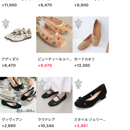
11,000
8,470
9,900
￥
￥
￥
アディダス
ビューティー＆ユース ユナイテッドアローズ
モードカオリ
8,470
8,976
13,200
￥
￥
￥
ヴィヴィアン
ラウナレア
スタイル ジェリービーンズ
2,990
10,340
3,861
￥
￥
￥