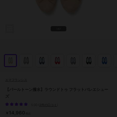
1/87
エマフランシス
【パールトーン撥水】ラウンドトゥ フラットバレエシュー
ズ
5.00
(
3件の口コミ
)
14,960
￥
税込