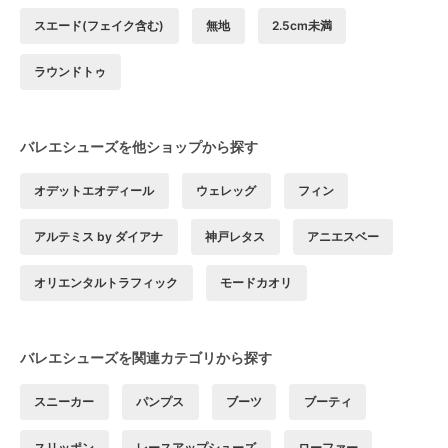
スエード(フェイク含む)
無地
2.5cm未満
ラウンドトゥ
バレエシューズを他ショップから探す
オデットエオディール
ウェレッグ
フィン
アルテミス by ダイアナ
神戸レタス
アニエスベー
オリエンタルトラフィック
モードカオリ
バレエシューズを関連カテゴリから探す
スニーカー
パンプス
ブーツ
ブーティ
スリッポン
レースアップシューズ
ローファー