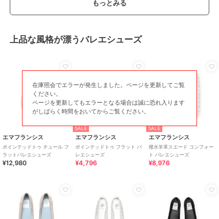
もっとみる
上品な風格が漂うバレエシューズ
在庫照会でエラーが発生しました。ページを更新してご覧
ください。
ページを更新してもエラーとなる場合は誠に恐れ入ります
がしばらく時間をおいてからご覧ください。
SALE
SALE
エマフランシス
エマフランシス
エマフランシス
ポインテッドトゥ チュール フ
ポインテッドトゥ フラット バ
撥水羊革スエード コンフォー
ラットバレエシューズ
レエシューズ
ト バレエシューズ
¥12,980
¥4,796
¥8,976