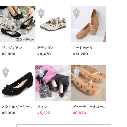
ヴィヴィアン
アディダス
モードカオリ
2,990
8,470
13,200
￥
￥
￥
スタイル ジェリービーンズ
フィン
ビューティー＆ユース ユナイテッドアローズ
5,390
5,225
8,976
￥
￥
￥