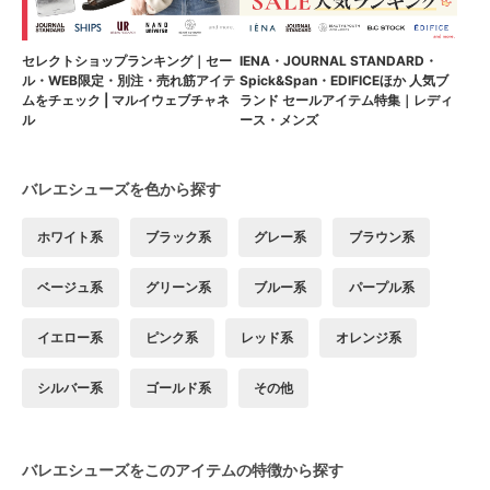
セレクトショップランキング｜セー
IENA・JOURNAL STANDARD・
ル・WEB限定・別注・売れ筋アイテ
Spick&Span・EDIFICEほか 人気ブ
ムをチェック | マルイウェブチャネ
ランド セールアイテム特集｜レディ
ル
ース・メンズ
バレエシューズを色から探す
ホワイト系
ブラック系
グレー系
ブラウン系
ベージュ系
グリーン系
ブルー系
パープル系
イエロー系
ピンク系
レッド系
オレンジ系
シルバー系
ゴールド系
その他
バレエシューズをこのアイテムの特徴から探す