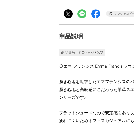
商品説明
商品番号：CC007-73072
◇エマ フランシス Emma Francis
履き心地を追求したエマフランシスの
履き心地と高級感にこだわった羊革ス
シリーズです♪
フラットシューズなので安定感もあり
疲れにくいためオフィスカジュアルに