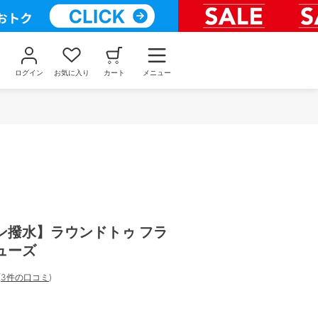
ログイン
お気に入り
カート
メニュー
ン撥水】ラウンドトゥ フラ
ューズ
(
3件の口コミ
)