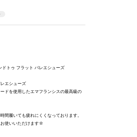
 ラウンドトゥ フラット バレエシューズ
バレエシューズ
エードを使用したエマフランシスの最高級の
長時間履いても疲れにくくなっております。
もお使いいただけます☆