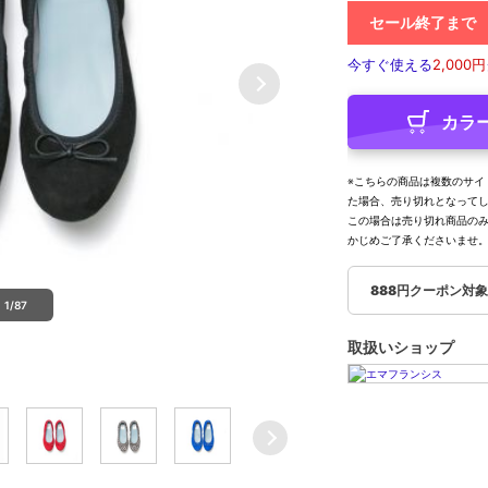
セール終了まで
今すぐ使える
2,000円
カラ
※こちらの商品は複数のサイ
た場合、売り切れとなって
この場合は売り切れ商品の
かじめご了承くださいませ
888円クーポン対
1/87
取扱いショップ