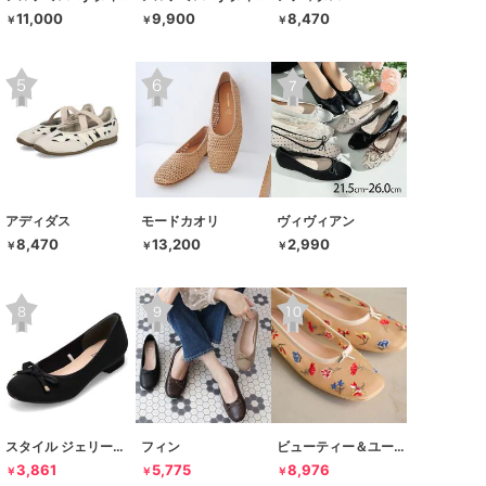
11,000
9,900
8,470
￥
￥
￥
アディダス
モードカオリ
ヴィヴィアン
8,470
13,200
2,990
￥
￥
￥
スタイル ジェリービーンズ
フィン
ビューティー＆ユース ユナイテッドアローズ
3,861
5,775
8,976
￥
￥
￥