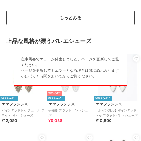
もっとみる
上品な風格が漂うバレエシューズ
在庫照会でエラーが発生しました。ページを更新してご覧
ください。
ページを更新してもエラーとなる場合は誠に恐れ入ります
がしばらく時間をおいてからご覧ください。
30%OFF
¥888ｸｰﾎﾟﾝ
¥888ｸｰﾎﾟﾝ
¥888ｸｰﾎﾟﾝ
エマフランシス
エマフランシス
エマフランシス
ポインテッドトゥ チュール フ
手編み フラット バレエシュー
【レイン対応】ポインテッド
ラットバレエシューズ
ズ
トゥ フラットバレエシューズ
¥12,980
¥9,086
¥10,890