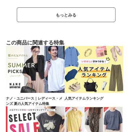
もっとみる
この商品に関連する特集
ナノ・ユニバース｜レディース・メ
人気アイテムランキング
ンズ 夏の人気アイテム特集