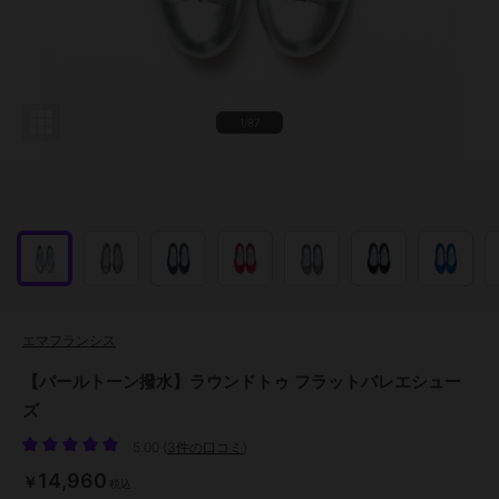
1/87
エマフランシス
【パールトーン撥水】ラウンドトゥ フラットバレエシュー
ズ
5.00
(
3件の口コミ
)
14,960
￥
税込