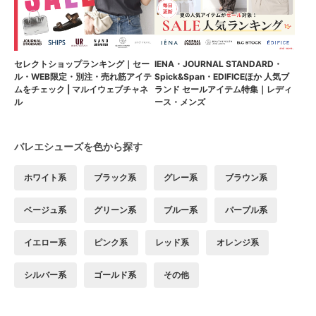
セレクトショップランキング｜セー
IENA・JOURNAL STANDARD・
ル・WEB限定・別注・売れ筋アイテ
Spick&Span・EDIFICEほか 人気ブ
ムをチェック | マルイウェブチャネ
ランド セールアイテム特集｜レディ
ル
ース・メンズ
バレエシューズを色から探す
ホワイト系
ブラック系
グレー系
ブラウン系
ベージュ系
グリーン系
ブルー系
パープル系
イエロー系
ピンク系
レッド系
オレンジ系
シルバー系
ゴールド系
その他