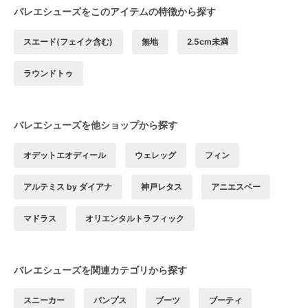
バレエシューズをこのアイテムの特徴から探す
スエード(フェイク含む)
無地
2.5cm未満
ラウンドトゥ
バレエシューズを他ショップから探す
オデットエオディール
ウェレッグ
フィン
アルテミス by ダイアナ
神戸レタス
アニエスベー
マドラス
オリエンタルトラフィック
バレエシューズを関連カテゴリから探す
スニーカー
パンプス
ブーツ
ブーティ