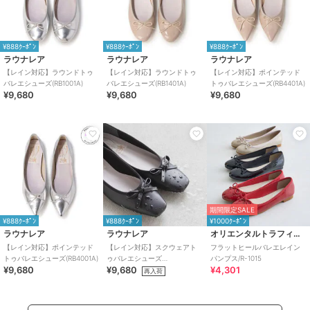
¥888ｸｰﾎﾟﾝ
¥888ｸｰﾎﾟﾝ
¥888ｸｰﾎﾟﾝ
ラウナレア
ラウナレア
ラウナレア
【レイン対応】ラウンドトゥ
【レイン対応】ラウンドトゥ
【レイン対応】ポインテッド
バレエシューズ(RB1001A)
バレエシューズ(RB1401A)
トゥバレエシューズ(RB4401A)
¥9,680
¥9,680
¥9,680
期間限定SALE
¥888ｸｰﾎﾟﾝ
¥888ｸｰﾎﾟﾝ
¥1000ｸｰﾎﾟﾝ
ラウナレア
ラウナレア
オリエンタルトラフィック
【レイン対応】ポインテッド
【レイン対応】スクウェアト
フラットヒールバレエレイン
トゥバレエシューズ(RB4001A)
ゥバレエシューズ
パンプス/R-1015
¥9,680
¥9,680
¥4,301
(RB7002A,RB7003A)
再入荷