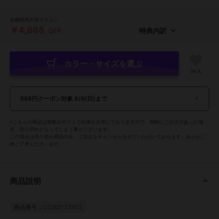
各種特典利用でさらに
￥4,888
OFF
特典内訳
カラー・サイズを選ぶ
54人
888円クーポン対象
8/9(日)まで
※こちらの商品は複数のサイトで在庫を共有しておりますので、同時にご注文があった場
合、売り切れとなってしまう事がございます。
この場合は売り切れ商品のみ、ご注文をキャンセルさせていただいております。あらかじ
めご了承くださいませ。
商品説明
商品番号：CC007-73072