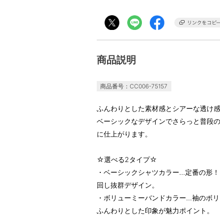
商品説明
商品番号：CC006-75157
ふんわりとした素材感とシアーな透け
ベーシックなデザインでさらっと普段
に仕上がります。
☆選べる2タイプ☆
・ベーシックシャツカラー...定番の
回し抜群デザイン。
・ボリューミーバンドカラー...袖の
ふんわりとした印象が魅力ポイント。