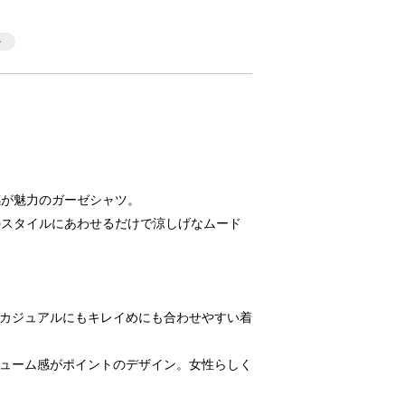
感が魅力のガーゼシャツ。
のスタイルにあわせるだけで涼しげなムード
形！カジュアルにもキレイめにも合わせやすい着
ボリューム感がポイントのデザイン。女性らしく