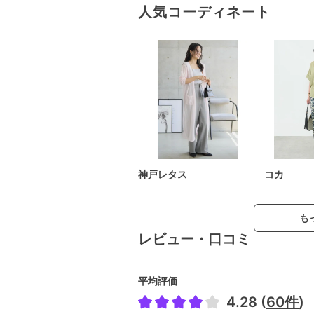
人気コーディネート
神戸レタス
コカ
も
レビュー・口コミ
平均評価
4.28 (
60件
)