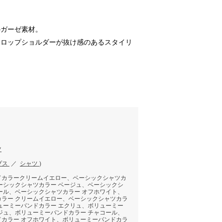
のガーゼ素材。
ドロップショルダーが抜け感のあるスタイリ
ツ
プス
／
シャツ
)
ドカラークリームイエロー、ベーシックシャツカ
ーシックシャツカラー ベージュ、ベーシックシ
ール、ベーシックシャツカラー オフホワイト、
カラー クリームイエロー、ベーシックシャツカラ
ューミーバンドカラー エクリュ、ボリューミー
ジュ、ボリューミーバンドカラー チャコール、
ドカラー オフホワイト、ボリューミーバンドカラ