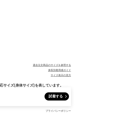
過去注文商品のサイズを参照する
身長別着用感ガイド
サイズ表示の見方
対応サイズ[身体サイズ]を表しています。
試着する
プライバシーポリシー