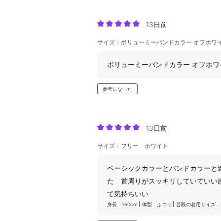
13日前
サイズ：ボリューミーバンドカラー オフホワ
ボリューミーバンドカラー オフホ
参考になった
13日前
サイズ：フリー ホワイト
ベーシックカラーとバンドカラーと
た 首周りがスッキリしていていい
て気持ちいい
身長：160cm
体型：ふつう
普段の着用サイズ：