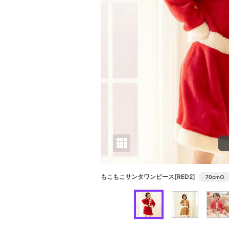
もこもこサンタワンピース[RED2]
70cm
○