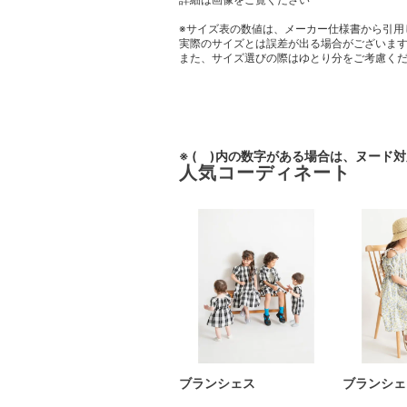
※サイズ表の数値は、メーカー仕様書から引用
実際のサイズとは誤差が出る場合がございま
また、サイズ選びの際はゆとり分をご考慮く
※ ( )内の数字がある場合は、ヌード
人気コーディネート
ブランシェス
ブランシェ