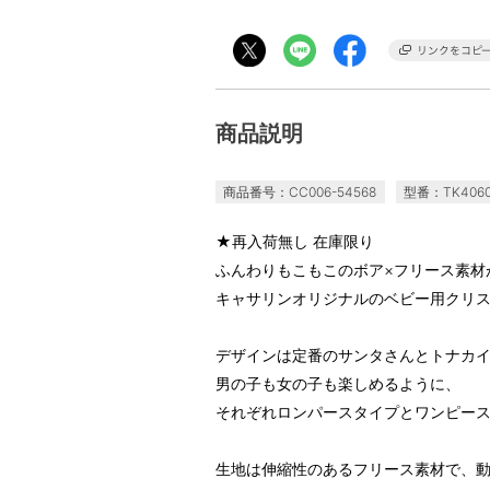
商品説明
商品番号：CC006-54568
型番：TK406
★再入荷無し 在庫限り
ふんわりもこもこのボア×フリース素材
キャサリンオリジナルのベビー用クリ
デザインは定番のサンタさんとトナカイ
男の子も女の子も楽しめるように、
それぞれロンパースタイプとワンピー
生地は伸縮性のあるフリース素材で、