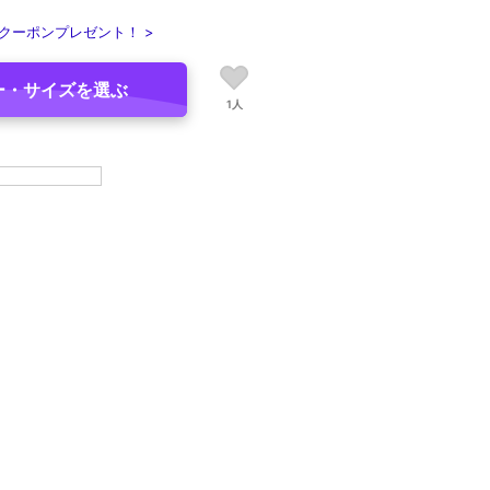
クーポンプレゼント！ >
ー・サイズを選ぶ
1人