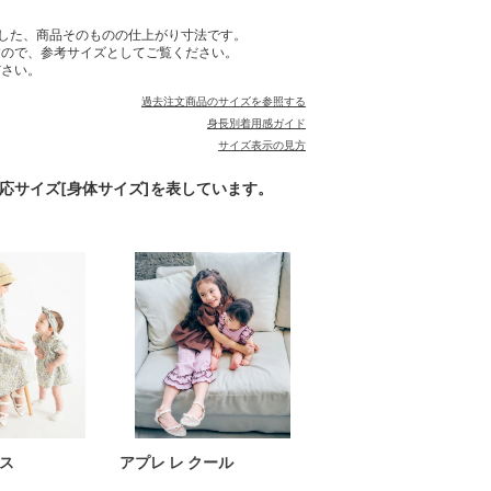
した、商品そのものの仕上がり寸法です。
すので、参考サイズとしてご覧ください。
ださい。
過去注文商品のサイズを参照する
身長別着用感ガイド
サイズ表示の見方
対応サイズ[身体サイズ]を表しています。
ス
アプレ レ クール