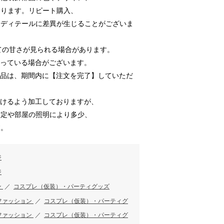
あります。リピート購入、
はディテールに差異が生じることがございま
ての甘さが見られる場合があります。
残っている場合がございます。
商品は、期間内に【注文を完了】していただ
づけるよう加工しておりますが、
設定や部屋の照明により多少、
す。
ジ
ジ
ン
／
コスプレ（仮装）・パーティグッズ
ファッション
／
コスプレ（仮装）・パーティグ
ファッション
／
コスプレ（仮装）・パーティグ