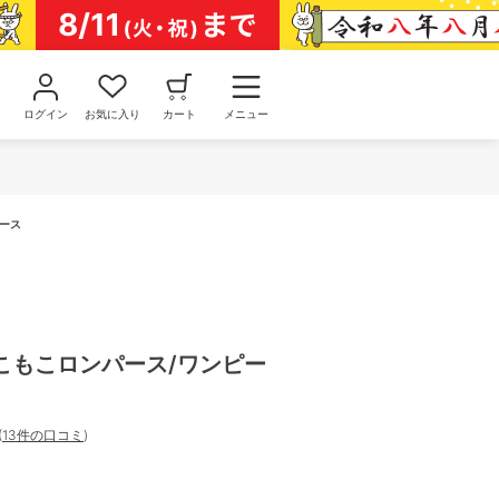
ログイン
お気に入り
カート
メニュー
ース
こもこロンパース/ワンピー
(
13件の口コミ
)