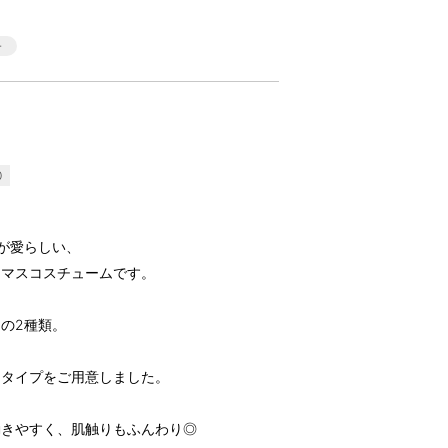
0
が愛らしい、
スマスコスチュームです。
の2種類。
スタイプをご用意しました。
動きやすく、肌触りもふんわり◎