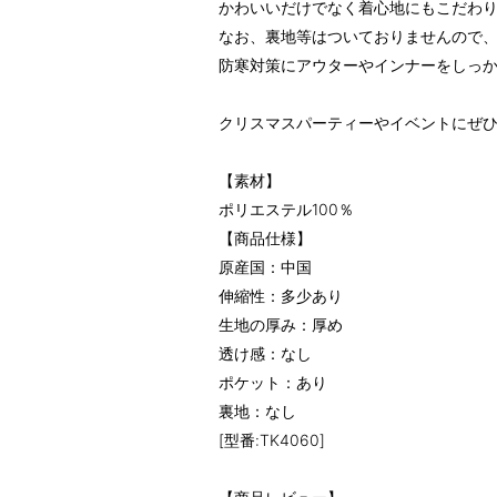
かわいいだけでなく着心地にもこだわ
なお、裏地等はついておりませんので
防寒対策にアウターやインナーをしっ
クリスマスパーティーやイベントにぜひ
【素材】
ポリエステル100％
【商品仕様】
原産国：中国
伸縮性：多少あり
生地の厚み：厚め
透け感：なし
ポケット：あり
裏地：なし
[型番:TK4060]