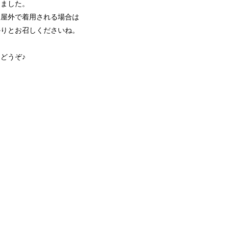
りました。
、屋外で着用される場合は
かりとお召しくださいね。
どうぞ♪