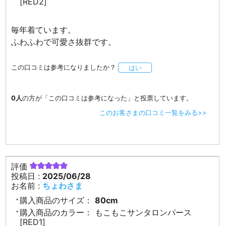
[RED2]
毎年着ています。
ふわふわで可愛さ抜群です。
この口コミは参考になりましたか？
はい
0人
の方が「この口コミは参考になった」と投票しています。
このお客さまの口コミ一覧をみる>>
評価
投稿日 :
2025/06/28
お名前 :
ちょわさま
購入商品のサイズ：
80cm
購入商品のカラー：
もこもこサンタロンパース
[RED1]