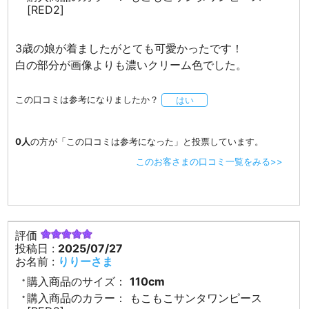
[RED2]
3歳の娘が着ましたがとても可愛かったです！
白の部分が画像よりも濃いクリーム色でした。
この口コミは参考になりましたか？
はい
0人
の方が「この口コミは参考になった」と投票しています。
このお客さまの口コミ一覧をみる>>
評価
投稿日 :
2025/07/27
お名前 :
りりーさま
購入商品のサイズ：
110cm
購入商品のカラー：
もこもこサンタワンピース