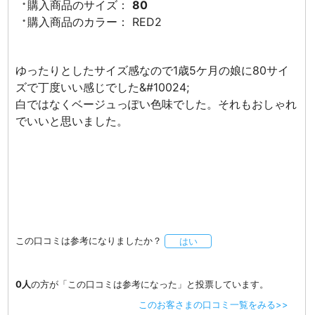
購入商品のサイズ：
80
購入商品のカラー：
RED2
ゆったりとしたサイズ感なので1歳5ケ月の娘に80サイ
ズで丁度いい感じでした&#10024;
白ではなくベージュっぽい色味でした。それもおしゃれ
でいいと思いました。
この口コミは参考になりましたか？
はい
0人
の方が「この口コミは参考になった」と投票しています。
このお客さまの口コミ一覧をみる>>