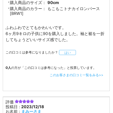
購入商品のサイズ：
90cm
購入商品のカラー：
もこもこトナカイロンパース
[BRW1]
ふわふわでとてもかわいいです。
6ヶ月9キロの子供に90を購入しました。袖と裾を一折
してちょうどいいサイズ感でした。
この口コミは参考になりましたか？
はい
0人
の方が「この口コミは参考になった」と投票しています。
このお客さまの口コミ一覧をみる>>
評価
投稿日 :
2023/12/18
お名前 :
まみーさま