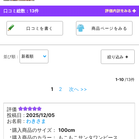
口コミ総数：
13
件
口コミを書く
商品ページをみる
並び順
：
絞り込み
1-10
/13件
1
2
次へ >>
評価
投稿日 :
2025/12/05
お名前 :
わきさま
購入商品のサイズ：
100cm
購入商品のカラー：
もこもこサンタワンピース