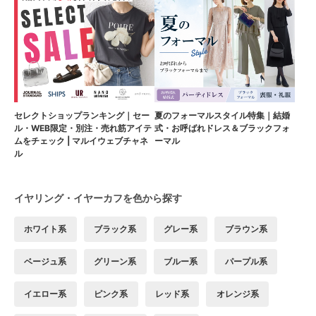
セレクトショップランキング｜セー
夏のフォーマルスタイル特集｜結婚
ル・WEB限定・別注・売れ筋アイテ
式・お呼ばれドレス＆ブラックフォ
ムをチェック | マルイウェブチャネ
ーマル
ル
イヤリング・イヤーカフを色から探す
ホワイト系
ブラック系
グレー系
ブラウン系
ベージュ系
グリーン系
ブルー系
パープル系
イエロー系
ピンク系
レッド系
オレンジ系