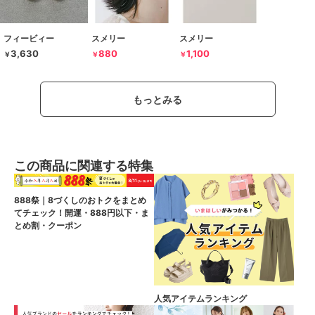
フィービィー
スメリー
スメリー
3,630
880
1,100
￥
￥
￥
もっとみる
この商品に関連する特集
888祭｜8づくしのおトクをまとめ
てチェック！開運・888円以下・ま
とめ割・クーポン
人気アイテムランキング