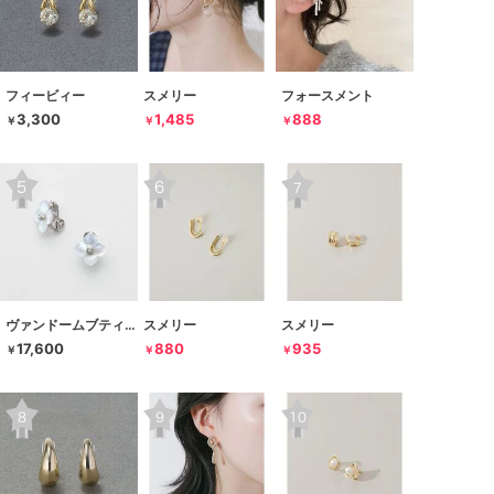
フィービィー
スメリー
フォースメント
3,300
1,485
888
￥
￥
￥
ヴァンドームブティック
スメリー
スメリー
17,600
880
935
￥
￥
￥