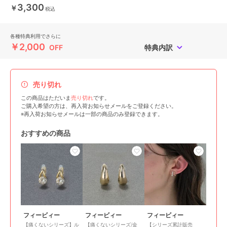
3,300
￥
税込
各種特典利用でさらに
￥2,000
OFF
特典内訳
売り切れ
この商品はただいま
売り切れ
です。
ご購入希望の方は、再入荷お知らせメールをご登録ください。
※再入荷お知らせメールは一部の商品のみ登録できます。
おすすめの商品
フィービィー
フィービィー
フィービィー
【痛くないシリーズ】ル
【痛くないシリーズ/金
【シリーズ累計販売