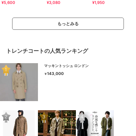
¥5,600
¥3,080
¥1,950
ト スポーツサンダル /42207
サンダル
もっとみる
トレンチコートの人気ランキング
マッキントッシュ ロンドン
143,000
￥