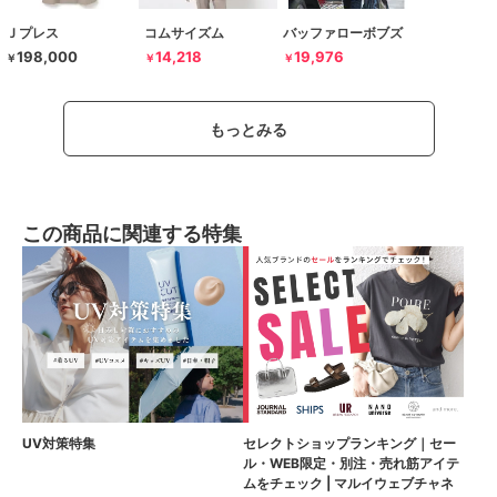
Ｊプレス
コムサイズム
バッファローボブズ
198,000
14,218
19,976
￥
￥
￥
もっとみる
この商品に関連する特集
UV対策特集
セレクトショップランキング｜セー
ル・WEB限定・別注・売れ筋アイテ
ムをチェック | マルイウェブチャネ