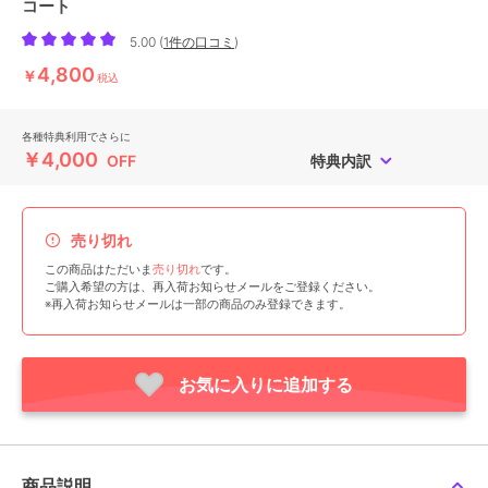
コート
5.00
(
1件の口コミ
)
4,800
￥
税込
各種特典利用でさらに
￥4,000
OFF
特典内訳
売り切れ
この商品はただいま
売り切れ
です。
ご購入希望の方は、再入荷お知らせメールをご登録ください。
※再入荷お知らせメールは一部の商品のみ登録できます。
お気に入りに追加する
商品説明