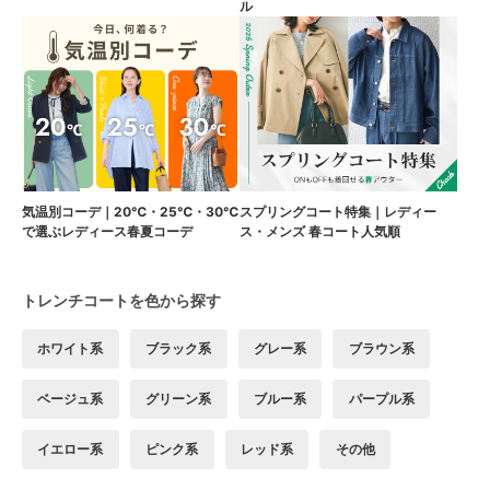
ル
気温別コーデ｜20℃・25℃・30℃
スプリングコート特集｜レディー
で選ぶレディース春夏コーデ
ス・メンズ 春コート人気順
トレンチコートを色から探す
ホワイト系
ブラック系
グレー系
ブラウン系
ベージュ系
グリーン系
ブルー系
パープル系
イエロー系
ピンク系
レッド系
その他