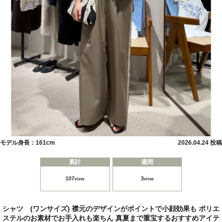
モデル身長：161cm
2026.04.24 投稿
累計
週間
107
3
view
view
シャツ (ワンサイズ) 襟元のデザインがポイントで小顔効果も ポリエ
ステルのお素材でお手入れも楽ちん 真夏まで重宝するおすすめアイテ